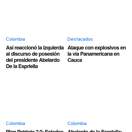
Colombia
Destacados
Así reaccionó la izquierda
Ataque con explosivos en
al discurso de posesión
la vía Panamericana en
del presidente Abelardo
Cauca
De la Espriella
Colombia
Colombia
Plan Patriota 2.0: Estados
Abelardo de la Espriella: