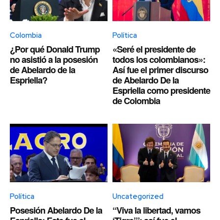
Colombia
Política
¿Por qué Donald Trump
«Seré el presidente de
no asistió a la posesión
todos los colombianos»:
de Abelardo de la
Así fue el primer discurso
Espriella?
de Abelardo De la
Espriella como presidente
de Colombia
Política
Uncategorized
Posesión Abelardo De la
“Viva la libertad, vamos