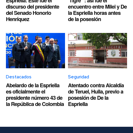
Espriella: Este fue el
‘Tigre’”: así fue el
discurso del presidente
encuentro entre Milei y De
del Senado Honorio
la Espriella horas antes
Henríquez
de la posesión
Destacados
Seguridad
Abelardo de la Espriella
Atentado contra Alcaldía
es oficialmente el
de Teruel, Huila, previo a
presidente número 43 de
posesión de De la
la República de Colombia
Espriella