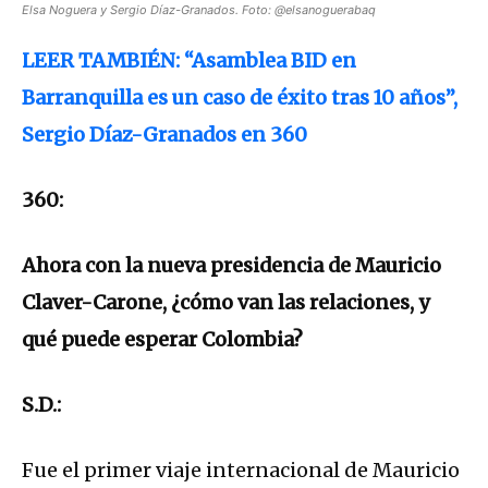
Elsa Noguera y Sergio Díaz-Granados. Foto: @elsanoguerabaq
LEER TAMBIÉN: “Asamblea BID en
Barranquilla es un caso de éxito tras 10 años”,
Sergio Díaz-Granados en 360
360:
Ahora con la nueva presidencia de Mauricio
Claver-Carone, ¿cómo van las relaciones, y
qué puede esperar Colombia?
S.D.:
Fue el primer viaje internacional de Mauricio