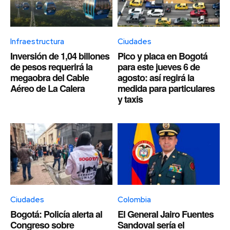
Infraestructura
Ciudades
Inversión de 1,04 billones
Pico y placa en Bogotá
de pesos requerirá la
para este jueves 6 de
megaobra del Cable
agosto: así regirá la
Aéreo de La Calera
medida para particulares
y taxis
Ciudades
Colombia
Bogotá: Policía alerta al
El General Jairo Fuentes
Congreso sobre
Sandoval sería el