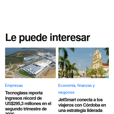
Le puede interesar
Empresas
Economía, finanzas y
Tecnoglass reporta
negocios
ingresos récord de
JetSmart conecta a los
US$295,3 millones en el
viajeros con Córdoba en
segundo trimestre de
una estrategia liderada
2026