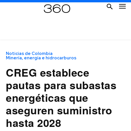
Noticias de Colombia
Minería, energía e hidrocarburos
CREG establece
pautas para subastas
energéticas que
aseguren suministro
hasta 2028