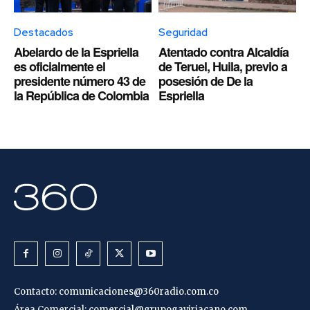
Destacados
Seguridad
Abelardo de la Espriella
Atentado contra Alcaldía
es oficialmente el
de Teruel, Huila, previo a
presidente número 43 de
posesión de De la
la República de Colombia
Espriella
Contacto:
comunicaciones@360radio.com.co
Área Comercial:
comercial@grupogaviriacano.com