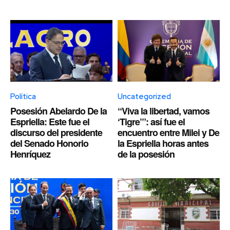
Política
Uncategorized
Posesión Abelardo De la
“Viva la libertad, vamos
Espriella: Este fue el
‘Tigre’”: así fue el
discurso del presidente
encuentro entre Milei y De
del Senado Honorio
la Espriella horas antes
Henríquez
de la posesión