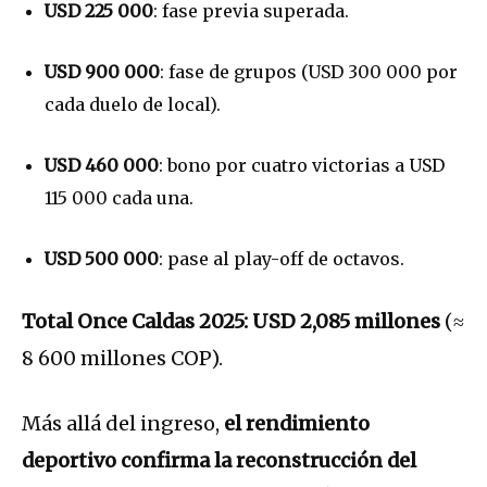
USD 225 000
: fase previa superada.
USD 900 000
: fase de grupos (USD 300 000 por
cada duelo de local).
USD 460 000
: bono por cuatro victorias a USD
115 000 cada una.
USD 500 000
: pase al play-off de octavos.
Total Once Caldas 2025:
USD 2,085 millones
(≈
8 600 millones COP).
Más allá del ingreso,
el rendimiento
deportivo confirma la reconstrucción del