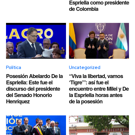
Espriella como presidente
de Colombia
Política
Uncategorized
Posesión Abelardo De la
“Viva la libertad, vamos
Espriella: Este fue el
‘Tigre’”: así fue el
discurso del presidente
encuentro entre Milei y De
del Senado Honorio
la Espriella horas antes
Henríquez
de la posesión