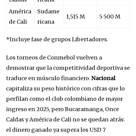
América
Sudame
1,515 M
5 500 M
de Cali
ricana
*Incluye fase de grupos Libertadores.
Los torneos de Conmebol vuelven a
demostrar que la competitividad deportiva se
traduce en músculo financiero.
Nacional
capitaliza su peso histórico con cifras que lo
perfilan como el club colombiano de mayor
ingreso en 2025, pero Bucaramanga, Once
Caldas y América de Cali no se quedan atrás:
el dinero ganado ya supera los USD 7