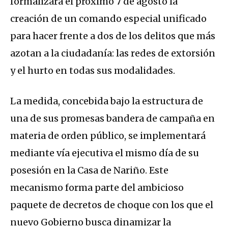
formalizará el próximo 7 de agosto la
creación de un comando especial unificado
para hacer frente a dos de los delitos que más
azotan a la ciudadanía: las redes de extorsión
y el hurto en todas sus modalidades.
La medida, concebida bajo la estructura de
una de sus promesas bandera de campaña en
materia de orden público, se implementará
mediante vía ejecutiva el mismo día de su
posesión en la Casa de Nariño. Este
mecanismo forma parte del ambicioso
paquete de decretos de choque con los que el
nuevo Gobierno busca dinamizar la