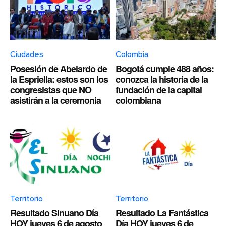
Ciudades
Colombia
Posesión de Abelardo de
Bogotá cumple 488 años:
la Espriella: estos son los
conozca la historia de la
congresistas que NO
fundación de la capital
asistirán a la ceremonia
colombiana
Territorio
Territorio
Resultado Sinuano Día
Resultado La Fantástica
HOY jueves 6 de agosto
Día HOY jueves 6 de