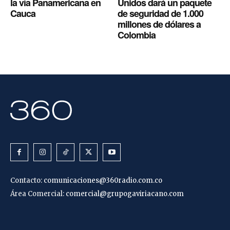
la vía Panamericana en
Unidos dará un paquete
Cauca
de seguridad de 1.000
millones de dólares a
Colombia
Contacto:
comunicaciones@360radio.com.co
Área Comercial:
comercial@grupogaviriacano.com