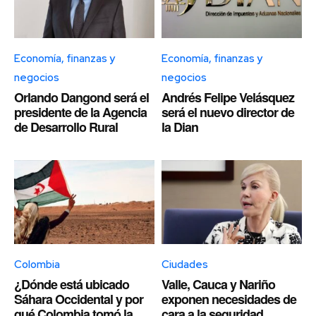
Economía, finanzas y
Economía, finanzas y
negocios
negocios
Orlando Dangond será el
Andrés Felipe Velásquez
presidente de la Agencia
será el nuevo director de
de Desarrollo Rural
la Dian
Colombia
Ciudades
¿Dónde está ubicado
Valle, Cauca y Nariño
Sáhara Occidental y por
exponen necesidades de
qué Colombia tomó la
cara a la seguridad