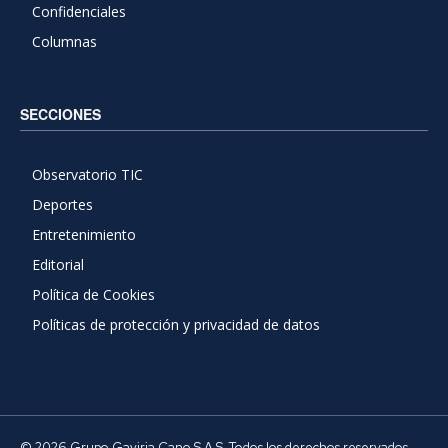
Confidenciales
Columnas
SECCIONES
Observatorio TIC
Deportes
Entretenimiento
Editorial
Política de Cookies
Políticas de protección y privacidad de datos
© 2026 Grupo Gaviria Cano S.A.S. Todos los derechos reservados.