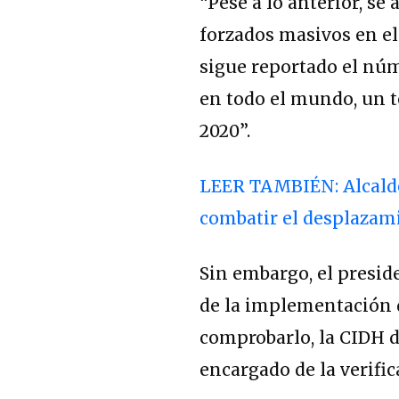
“Pese a lo anterior, se
forzados masivos en e
sigue reportado el nú
en todo el mundo, un to
2020”.
LEER TAMBIÉN: Alcalde 
combatir el desplazam
Sin embargo, el presid
de la implementación d
comprobarlo, la CIDH 
encargado de la verifi