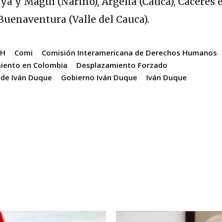
á y Maguí (Nariño), Argelia (Cauca), Cáceres 
 Buenaventura (Valle del Cauca).
DH
Comi
Comisión Interamericana de Derechos Humanos
iento en Colombia
Desplazamiento Forzado
 de Iván Duque
Gobierno Iván Duque
Iván Duque