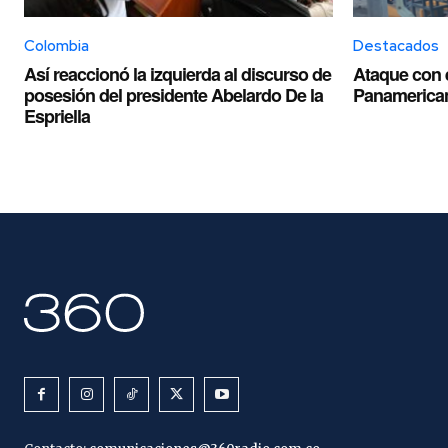
Colombia
Destacados
Así reaccionó la izquierda al discurso de
Ataque con e
posesión del presidente Abelardo De la
Panamerica
Espriella