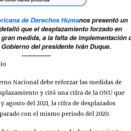
ericana de Derechos Huma
nos presentó un
detalló que el desplazamiento forzado en
gran medida, a la falta de implementación 
 Gobierno del presidente Iván Duque.
dio
erno Nacional debe reforzar las medidas de
splazamiento y citó una cifra de la ONU que
y agosto del 2021, la cifra de desplazados
arado con el mismo periodo del 2020.