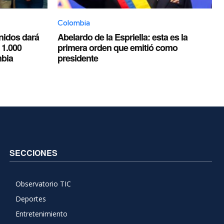
Colombia
Unidos dará
Abelardo de la Espriella: esta es la
 1.000
primera orden que emitió como
mbia
presidente
SECCIONES
Observatorio TIC
Deportes
Entretenimiento