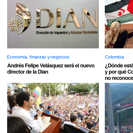
Economía, finanzas y negocios
Colombia
Andrés Felipe Velásquez será el nuevo
¿Dónde está
director de la Dian
y por qué C
no reconoce