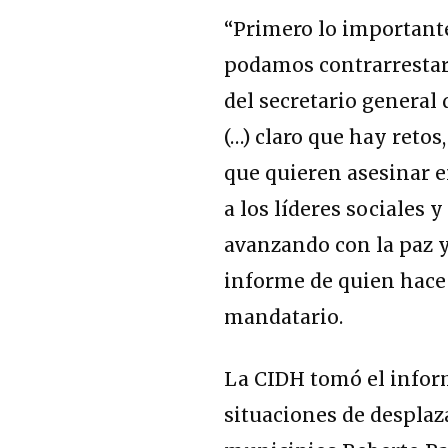
“Primero lo important
podamos contrarrestar
del secretario general
(…) claro que hay reto
que quieren asesinar e
a los líderes sociales 
avanzando con la paz y
informe de quien hace 
mandatario.
La CIDH tomó el inform
situaciones de despla