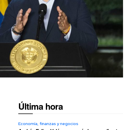
Última hora
Economía, finanzas y negocios