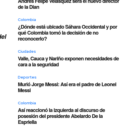
Andrés Felipe Velásquez será el nuevo director
de la Dian
Colombia
¿Dónde está ubicado Sáhara Occidental y por
qué Colombia tomó la decisión de no
del
reconocerlo?
Ciudades
Valle, Cauca y Nariño exponen necesidades de
cara a la seguridad
Deportes
Murió Jorge Messi: Así era el padre de Leonel
Messi
Colombia
Así reaccionó la izquierda al discurso de
posesión del presidente Abelardo De la
Espriella