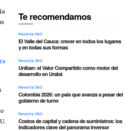
ia
Te recomendamos
as
Revista 360
El Valle del Cauca: crecer en todos los lugares
y en todas sus formas
ra
Revista 360
Uniban: el Valor Compartido como motor del
desarrollo en Urabá
Revista 360
s
Colombia 2026: un país que avanza a pesar del
gobierno de turno
mo
Revista 360
Costos de capital y cadena de suministros: los
U.
indicadores clave del panorama inversor