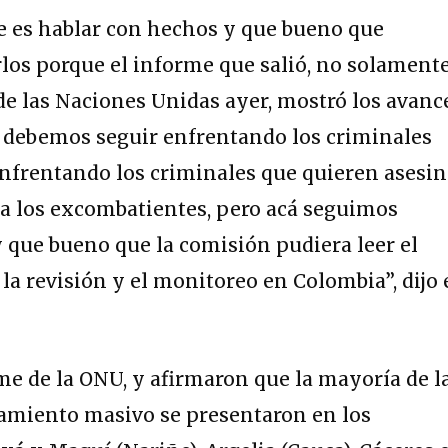
e es hablar con hechos y que bueno que
los porque el informe que salió, no solament
 de las Naciones Unidas ayer, mostró los avanc
s, debemos seguir enfrentando los criminales
nfrentando los criminales que quieren asesin
y a los excombatientes, pero acá seguimos
 que bueno que la comisión pudiera leer el
la revisión y el monitoreo en Colombia”, dijo 
e de la ONU, y afirmaron que la mayoría de l
zamiento masivo se presentaron en los