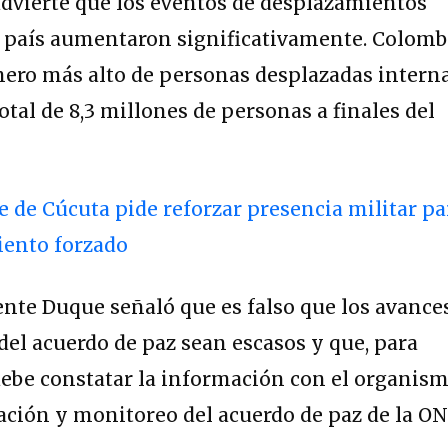
 advierte que los eventos de desplazamientos
l país aumentaron significativamente. Colomb
mero más alto de personas desplazadas intern
tal de 8,3 millones de personas a finales del
de Cúcuta pide reforzar presencia militar pa
iento forzado
ente Duque señaló que es falso que los avance
el acuerdo de paz sean escasos y que, para
debe constatar la información con el organis
cación y monitoreo del acuerdo de paz de la ON