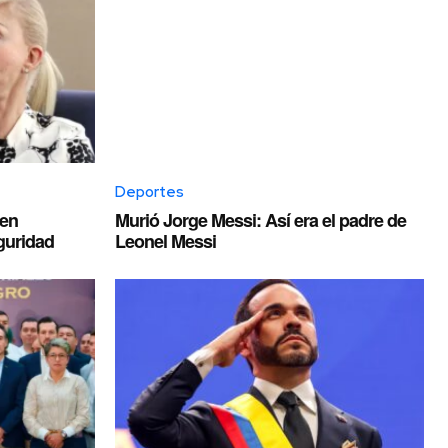
Deportes
nen
Murió Jorge Messi: Así era el padre de
guridad
Leonel Messi