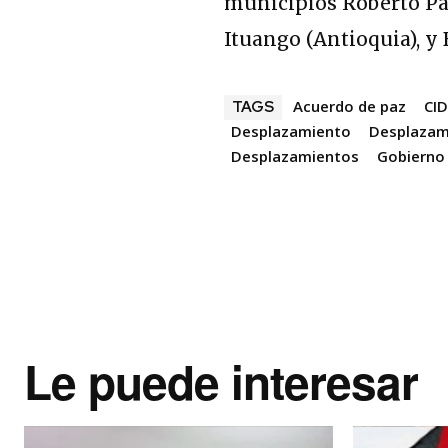
municipios Roberto Pay
Ituango (Antioquia), y
Acuerdo de paz
CI
TAGS
Desplazamiento
Desplazam
Desplazamientos
Gobierno
Le puede interesar