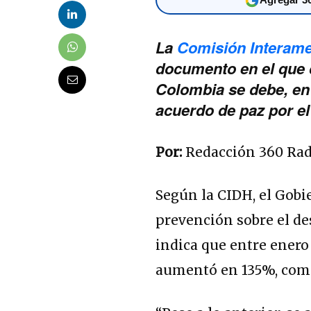
La
Comisión Interam
documento en el que 
Colombia se debe, en 
acuerdo de paz por el
Por:
Redacción 360 Ra
Según la CIDH, el Gobi
prevención sobre el de
indica que entre enero 
aumentó en 135%, comp