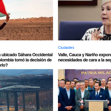
Ciudades
 ubicado Sáhara Occidental
Valle, Cauca y Nariño expo
olombia tomó la decisión de
necesidades de cara a la se
rlo?