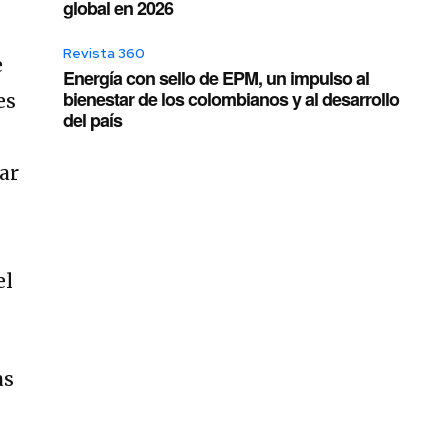
global en 2026
Revista 360
e
Energía con sello de EPM, un impulso al
bienestar de los colombianos y al desarrollo
es
del país
ar
el
as