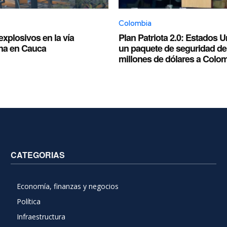
Colombia
xplosivos en la vía
Plan Patriota 2.0: Estados 
na en Cauca
un paquete de seguridad de
millones de dólares a Colo
CATEGORIAS
Economía, finanzas y negocios
Política
Infraestructura