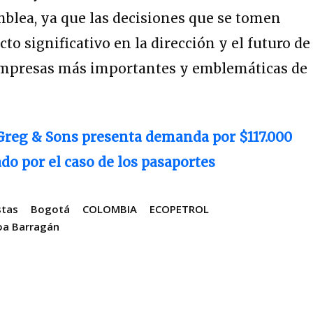
mblea, ya que las decisiones que se tomen
o significativo en la dirección y el futuro de
 empresas más importantes y emblemáticas de
reg & Sons presenta demanda por $117.000
do por el caso de los pasaportes
stas
Bogotá
COLOMBIA
ECOPETROL
oa Barragán