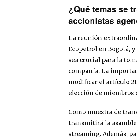
¿Qué temas se tr
accionistas age
La reunión extraordinar
Ecopetrol en Bogotá, y 
sea crucial para la tom
compañía. La importanc
modificar el artículo 2
elección de miembros d
Como muestra de trans
transmitirá la asamble
streaming. Además, para