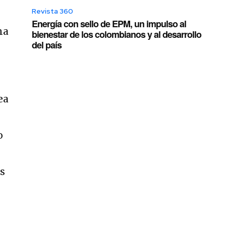
Revista 360
Energía con sello de EPM, un impulso al
ha
bienestar de los colombianos y al desarrollo
del país
ea
o
os