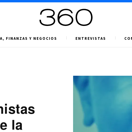
A, FINANZAS Y NEGOCIOS
ENTREVISTAS
CO
nistas
e la