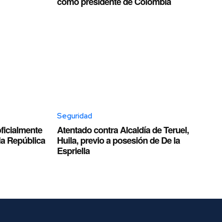
como presidente de Colombia
Seguridad
oficialmente
Atentado contra Alcaldía de Teruel,
la República
Huila, previo a posesión de De la
Espriella