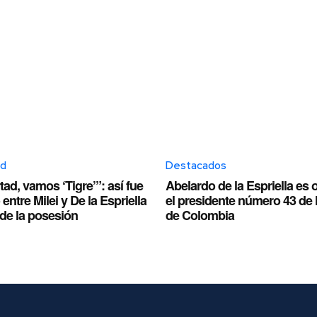
ed
Destacados
rtad, vamos ‘Tigre’”: así fue
Abelardo de la Espriella es 
entre Milei y De la Espriella
el presidente número 43 de 
de la posesión
de Colombia