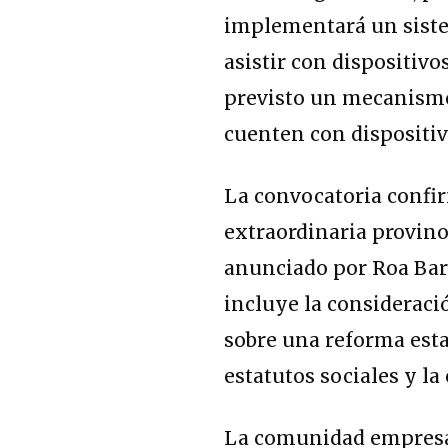
implementará un sistem
asistir con dispositiv
previsto un mecanismo
cuenten con dispositiv
La convocatoria confir
extraordinaria provino
anunciado por Roa Bar
incluye la consideraci
sobre una reforma estat
estatutos sociales y la
La comunidad empresari