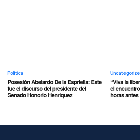
Política
Uncategoriz
Posesión Abelardo De la Espriella: Este
“Viva la libe
fue el discurso del presidente del
el encuentro 
Senado Honorio Henríquez
horas antes 