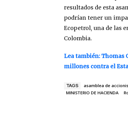
resultados de esta asa
podrían tener un impact
Ecopetrol, una de las
Colombia.
Lea también:
Thomas G
millones contra el Esta
asamblea de accioni
TAGS
MINISTERIO DE HACIENDA
R