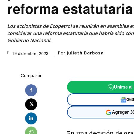
reforma estatutaria
Los accionistas de Ecopetrol se reunirán en asamblea e
considerar una reforma estatutaria que habría sido con
Gobierno Nacional.
Por
Julieth Barbosa
19 diciembre, 2023
Compartir
Unirse al
360
Agregar 36
En una decisión de gra