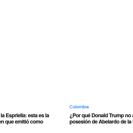
Colombia
a Espriella: esta es la
¿Por qué Donald Trump no as
en que emitió como
posesión de Abelardo de la 