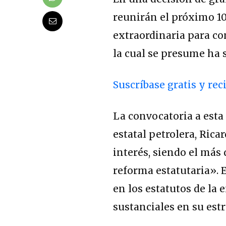
reunirán el próximo 1
extraordinaria para co
la cual se presume ha s
Suscríbase gratis y rec
La convocatoria a esta
estatal petrolera, Ric
interés, siendo el más
reforma estatutaria». 
en los estatutos de la
sustanciales en su est