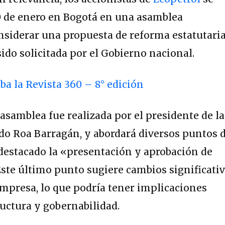
0 de enero en Bogotá en una asamblea
nsiderar una propuesta de reforma estatutaria
ido solicitada por el Gobierno nacional.
iba la Revista 360 – 8° edición
 asamblea fue realizada por el presidente de la
ardo Roa Barragán, y abordará diversos puntos 
 destacado la «presentación y aprobación de
Este último punto sugiere cambios significati
 empresa, lo que podría tener implicaciones
ructura y gobernabilidad.