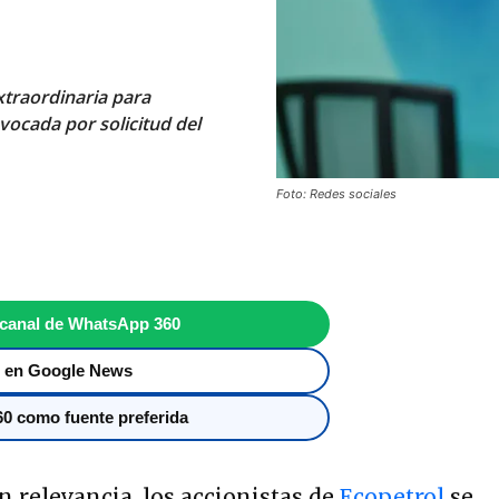
xtraordinaria para
vocada por solicitud del
Foto: Redes sociales
 canal de WhatsApp 360
 en Google News
0 como fuente preferida
n relevancia, los accionistas de
Ecopetrol
se