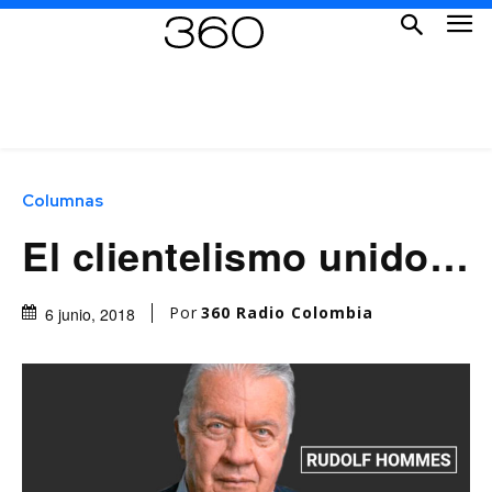
Columnas
El clientelismo unido…
Por
360 Radio Colombia
6 junio, 2018