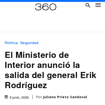
Política
Seguridad
El Ministerio de
Interior anunció la
salida del general Erik
Rodríguez
Por
Juliano Prieto Sandoval
9 junio, 2026