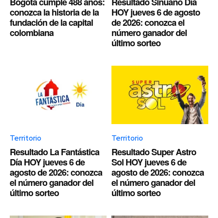
Bogotá cumple 488 años:
Resultado Sinuano Día
conozca la historia de la
HOY jueves 6 de agosto
fundación de la capital
de 2026: conozca el
colombiana
número ganador del
último sorteo
Territorio
Territorio
Resultado La Fantástica
Resultado Super Astro
Día HOY jueves 6 de
Sol HOY jueves 6 de
agosto de 2026: conozca
agosto de 2026: conozca
el número ganador del
el número ganador del
último sorteo
último sorteo