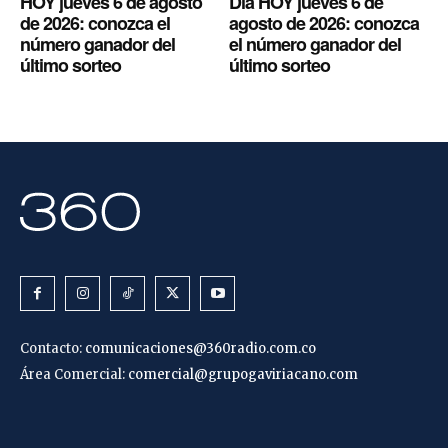
HOY jueves 6 de agosto
Día HOY jueves 6 de
de 2026: conozca el
agosto de 2026: conozca
número ganador del
el número ganador del
último sorteo
último sorteo
Contacto:
comunicaciones@360radio.com.co
Área Comercial:
comercial@grupogaviriacano.com