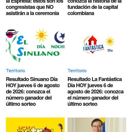
la Espriella: estos son los
conozca la historia de la
congresistas que NO
fundación de la capital
asistirán a la ceremonia
colombiana
Territorio
Territorio
Resultado Sinuano Día
Resultado La Fantástica
HOY jueves 6 de agosto
Día HOY jueves 6 de
de 2026: conozca el
agosto de 2026: conozca
número ganador del
el número ganador del
último sorteo
último sorteo