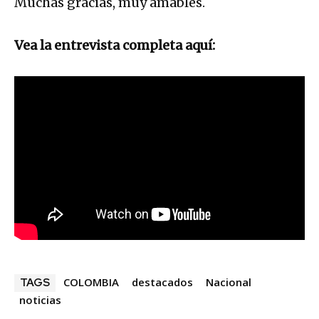
Muchas gracias, muy amables.
Vea la entrevista completa aquí:
COLOMBIA
destacados
Nacional
TAGS
noticias