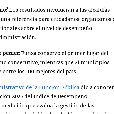
ómo?
Los resultados involucran a las alcaldías
 una referencia para ciudadanos, organismos 
cionales sobre el nivel de desempeño
administración.
e perder:
Funza conservó el primer lugar del
ño consecutivo, mientras que 21 municipios
 entre los 100 mejores del país.
strativo de la Función Pública
dio a conoce
dición 2025 del Índice de Desempeño
a medición que evalúa la gestión de las