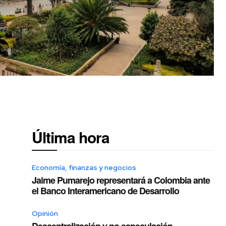
Última hora
Economía, finanzas y negocios
Jaime Pumarejo representará a Colombia ante
el Banco Interamericano de Desarrollo
Opinión
Descentralización y no especulación