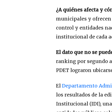
¿A quiénes afecta y c
municipales y ofrecen
control y entidades na
institucional de cada 
El dato que no se pued
ranking por segundo a
PDET lograron ubicarse
El
Departamento Admini
los resultados de la e
Institucional (IDI), un