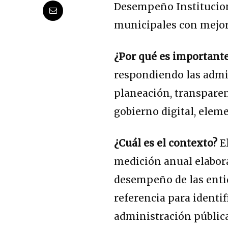
Desempeño Instituciona
municipales con mejor
¿Por qué es important
respondiendo las admi
planeación, transparen
gobierno digital, eleme
¿Cuál es el contexto?
E
medición anual elabora
desempeño de las entid
referencia para identi
administración pública