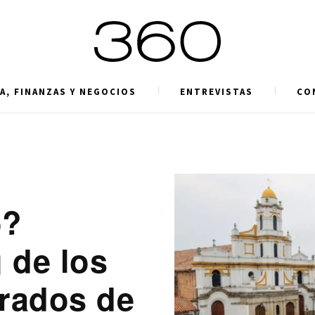
A, FINANZAS Y NEGOCIOS
ENTREVISTAS
CO
o?
 de los
trados de