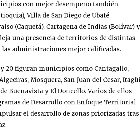
nicipios con mejor desempeño también
ioquia), Villa de San Diego de Ubaté
aíso (Caquetá), Cartagena de Indias (Bolívar) 
fleja una presencia de territorios de distintas
 las administraciones mejor calificadas.
1 y 20 figuran municipios como Cantagallo,
 Algeciras, Mosquera, San Juan del Cesar, Itagüí
de Buenavista y El Doncello. Varios de ellos
gramas de Desarrollo con Enfoque Territorial
pulsar el desarrollo de zonas priorizadas tras
az.