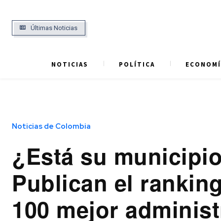
Últimas Noticias
NOTICIAS
POLÍTICA
ECONOMÍ
Noticias de Colombia
¿Está su municipi
Publican el ranking
100 mejor adminis