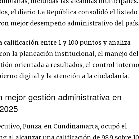
ombianas, incluidas las alcaldías municipales.
dos, el diario La República consolidó el listado
 con mejor desempeño administrativo del país
 calificación entre 1 y 100 puntos y analiza
con la planeación institucional, el manejo del
ión orientada a resultados, el control interno
bierno digital y la atención a la ciudadanía.
 mejor gestión administrativa en
 2025
cutivo, Funza, en Cundinamarca, ocupó el
g al alcanzar una calificación de 98,9 sobre 10