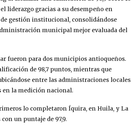
el liderazgo gracias a su desempeño en
 de gestión institucional, consolidándose
ministración municipal mejor evaluada del
gar fueron para dos municipios antioqueños.
lificación de 98,7 puntos, mientras que
 ubicándose entre las administraciones locales
 en la medición nacional.
primeros lo completaron Íquira, en Huila, y La
 con un puntaje de 97,9.