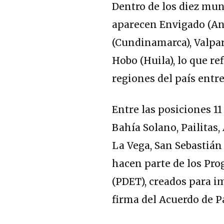
Dentro de los diez mu
aparecen Envigado (Ant
(Cundinamarca), Valpar
Hobo (Huila), lo que re
regiones del país entre
Entre las posiciones 1
Bahía Solano, Pailitas,
La Vega, San Sebastián 
hacen parte de los Pro
(PDET), creados para im
firma del Acuerdo de P