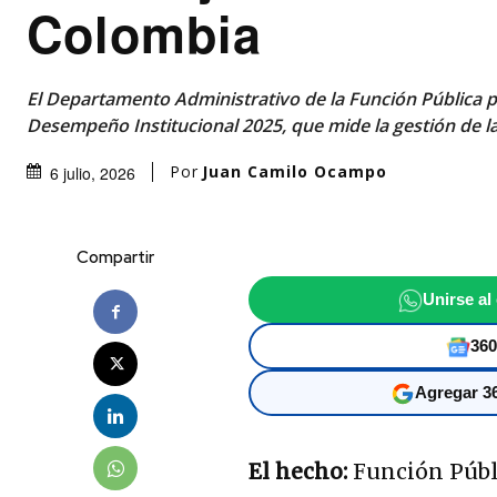
Colombia
El Departamento Administrativo de la Función Pública pu
Desempeño Institucional 2025, que mide la gestión de la
Por
Juan Camilo Ocampo
6 julio, 2026
Compartir
Unirse al
360
Agregar 36
El hecho:
Función Públi