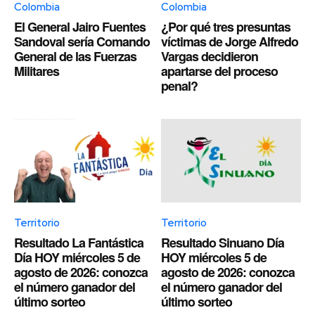
Colombia
Colombia
El General Jairo Fuentes
¿Por qué tres presuntas
Sandoval sería Comando
víctimas de Jorge Alfredo
General de las Fuerzas
Vargas decidieron
Militares
apartarse del proceso
penal?
Territorio
Territorio
Resultado La Fantástica
Resultado Sinuano Día
Día HOY miércoles 5 de
HOY miércoles 5 de
agosto de 2026: conozca
agosto de 2026: conozca
el número ganador del
el número ganador del
último sorteo
último sorteo