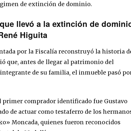
égimen de extinción de dominio.
que llevó a la extinción de domini
René Higuita
tada por la Fiscalía reconstruyó la historia d
ió que, antes de llegar al patrimonio del
ntegrante de su familia, el inmueble pasó po
l primer comprador identificado fue Gustavo
ado de actuar como testaferro de los hermano
ko» Moncada, quienes fueron reconocidos