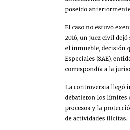
poseído anteriormente
El caso no estuvo exent
2016, un juez civil dej
el inmueble, decisión 
Especiales (SAE), ent
correspondía a la juri
La controversia llegó i
debatieron los límites 
procesos y la protecc
de actividades ilícitas.