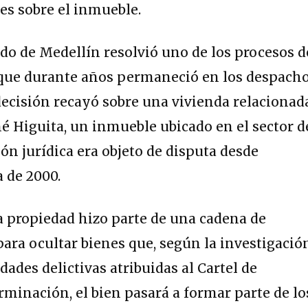
es sobre el inmueble.
do de Medellín resolvió uno de los procesos d
que durante años permaneció en los despach
 decisión recayó sobre una vivienda relacionad
né Higuita, un inmueble ubicado en el sector d
ón jurídica era objeto de disputa desde
 de 2000.
la propiedad hizo parte de una cadena de
para ocultar bienes que, según la investigació
dades delictivas atribuidas al Cartel de
rminación, el bien pasará a formar parte de lo