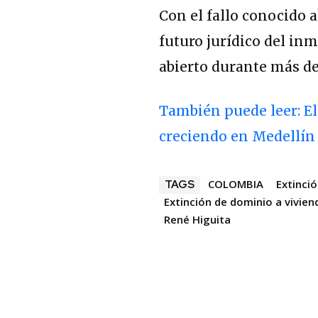
Con el fallo conocido a
futuro jurídico del in
abierto durante más de
También puede leer: El
creciendo en Medellín
COLOMBIA
Extinci
TAGS
Extinción de dominio a vivien
René Higuita