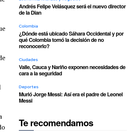
Andrés Felipe Velásquez será el nuevo director
de la Dian
Colombia
ue
¿Dónde está ubicado Sáhara Occidental y por
qué Colombia tomó la decisión de no
reconocerlo?
de
Ciudades
Valle, Cauca y Nariño exponen necesidades de
cara a la seguridad
l
Deportes
Murió Jorge Messi: Así era el padre de Leonel
Messi
a
Te recomendamos
do