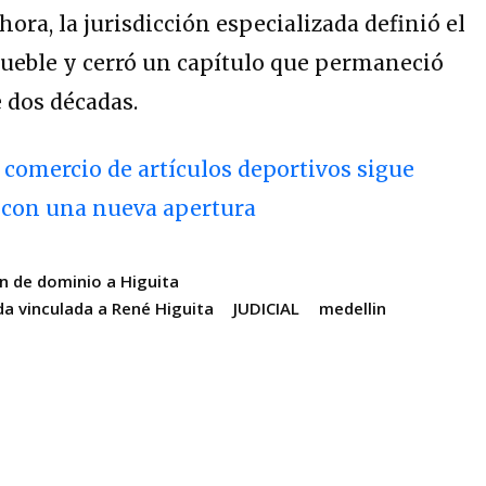
hora, la jurisdicción especializada definió el
mueble y cerró un capítulo que permaneció
 dos décadas.
 comercio de artículos deportivos sigue
 con una nueva apertura
ón de dominio a Higuita
da vinculada a René Higuita
JUDICIAL
medellin