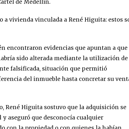
artel de Medellín.
én encontraron evidencias que apuntan a que
abría sido alterada mediante la utilización de
e falsificada, situación que permitió
ferencia del inmueble hasta concretar su vent
o, René Higuita sostuvo que la adquisición se
l y aseguró que desconocía cualquier
o con la propiedad o con quienes la habían