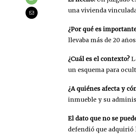
una vivienda vinculad
¿Por qué es important
llevaba más de 20 años
¿Cuál es el contexto?
L
un esquema para oculta
¿A quiénes afecta y c
inmueble y su administ
El dato que no se pued
defendió que adquirió 