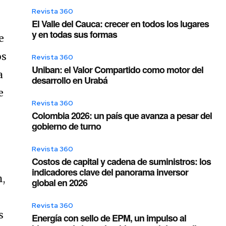
Revista 360
El Valle del Cauca: crecer en todos los lugares
y en todas sus formas
e
os
Revista 360
Uniban: el Valor Compartido como motor del
a
desarrollo en Urabá
e
Revista 360
Colombia 2026: un país que avanza a pesar del
gobierno de turno
Revista 360
Costos de capital y cadena de suministros: los
indicadores clave del panorama inversor
n,
global en 2026
Revista 360
s
Energía con sello de EPM, un impulso al