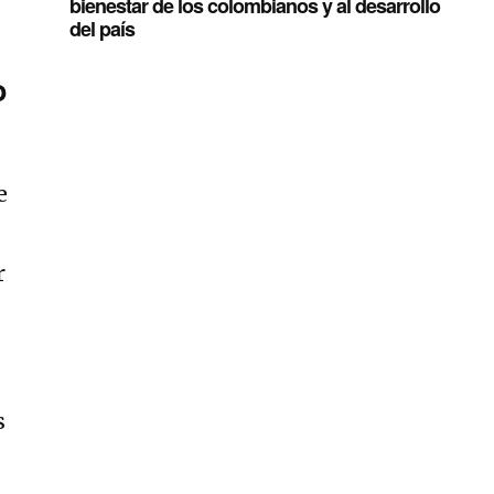
bienestar de los colombianos y al desarrollo
del país
o
e
r
s