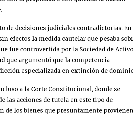
.
o de decisiones judiciales contradictorias. En
ó sin efectos la medida cautelar que pesaba sob
que fue controvertida por la Sociedad de Activ
idad que argumentó que la competencia
sdicción especializada en extinción de dominio
ncluso a la Corte Constitucional, donde se
de las acciones de tutela en este tipo de
ión de los bienes que presuntamente proviene