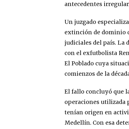
antecedentes irregular
Un juzgado especializa
extinción de dominio 
judiciales del país. La
con el exfutbolista Re
El Poblado cuya situaci
comienzos de la década
El fallo concluyó que 
operaciones utilizada 
tenían origen en activi
Medellín. Con esa dete