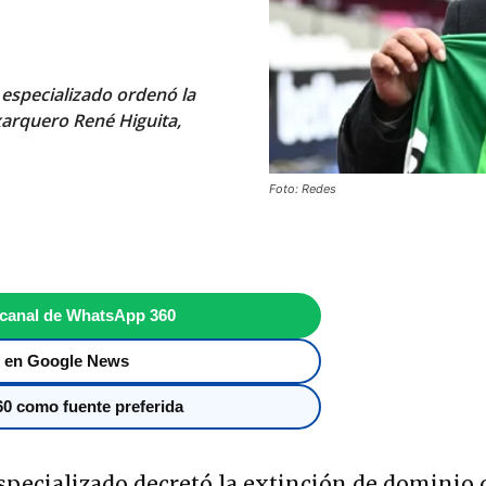
especializado ordenó la
xarquero René Higuita,
Foto: Redes
 canal de WhatsApp 360
 en Google News
0 como fuente preferida
specializado decretó la extinción de dominio 