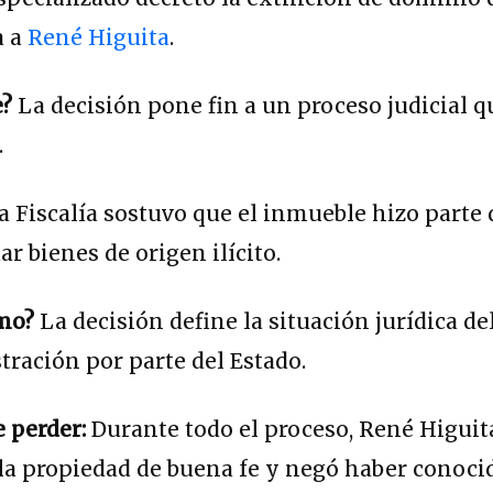
a a
René Higuita
.
e?
La decisión pone fin a un proceso judicial q
.
a Fiscalía sostuvo que el inmueble hizo parte 
r bienes de origen ilícito.
ómo?
La decisión define la situación jurídica de
ración por parte del Estado.
e perder:
Durante todo el proceso, René Higuit
la propiedad de buena fe y negó haber conoci