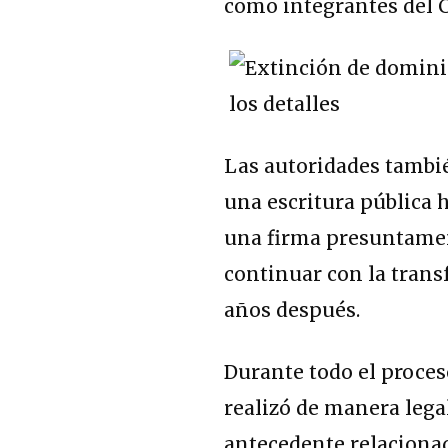
como integrantes del C
Las autoridades tambi
una escritura pública h
una firma presuntament
continuar con la trans
años después.
Durante todo el proces
realizó de manera lega
antecedente relacionad