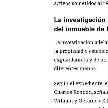
activos sometidos al r
La investigación 
del inmueble de 
La investigación adelan
la propiedad y establec
exguardameta y de un i
diferentes manos.
Según el expediente, e
Cuartas Rendón, señal
William y Gerardo «Ki