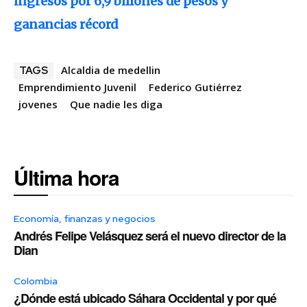
ingresos por 6,9 billones de pesos y
ganancias récord
Alcaldia de medellin
TAGS
Emprendimiento Juvenil
Federico Gutiérrez
jovenes
Que nadie les diga
Última hora
Economía, finanzas y negocios
Andrés Felipe Velásquez será el nuevo director de la
Dian
Colombia
¿Dónde está ubicado Sáhara Occidental y por qué