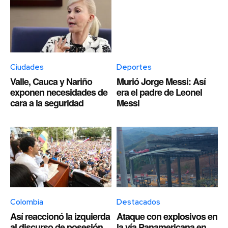
Ciudades
Deportes
Valle, Cauca y Nariño
Murió Jorge Messi: Así
exponen necesidades de
era el padre de Leonel
cara a la seguridad
Messi
Colombia
Destacados
Así reaccionó la izquierda
Ataque con explosivos en
al discurso de posesión
la vía Panamericana en