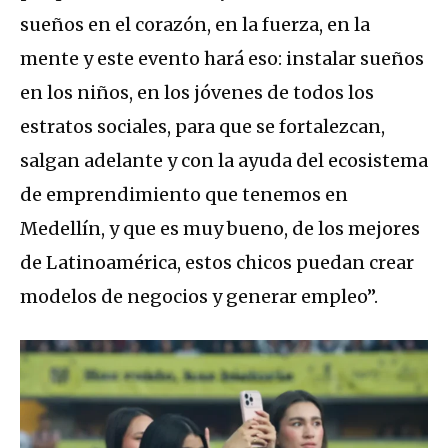
sueños en el corazón, en la fuerza, en la
mente y este evento hará eso: instalar sueños
en los niños, en los jóvenes de todos los
estratos sociales, para que se fortalezcan,
salgan adelante y con la ayuda del ecosistema
de emprendimiento que tenemos en
Medellín, y que es muy bueno, de los mejores
de Latinoamérica, estos chicos puedan crear
modelos de negocios y generar empleo”.