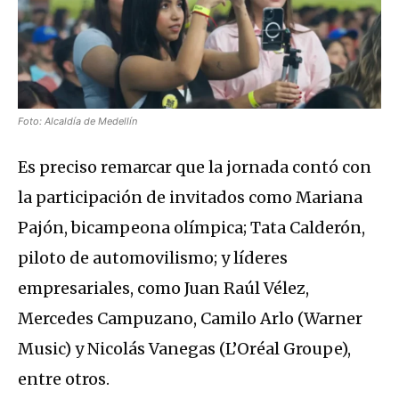
Foto: Alcaldía de Medellín
Es preciso remarcar que la jornada contó con
la participación de invitados como Mariana
Pajón, bicampeona olímpica; Tata Calderón,
piloto de automovilismo; y líderes
empresariales, como Juan Raúl Vélez,
Mercedes Campuzano, Camilo Arlo (Warner
Music) y Nicolás Vanegas (L’Oréal Groupe),
entre otros.