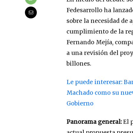
Fedesarrollo ha lanza
sobre la necesidad de a
cumplimiento de la regl
Fernando Mejía, compa
a una revisión del pro
billones.
Le puede interesar: B
Machado como su nuev
Gobierno
Panorama general:
El 
actual propuesta pres