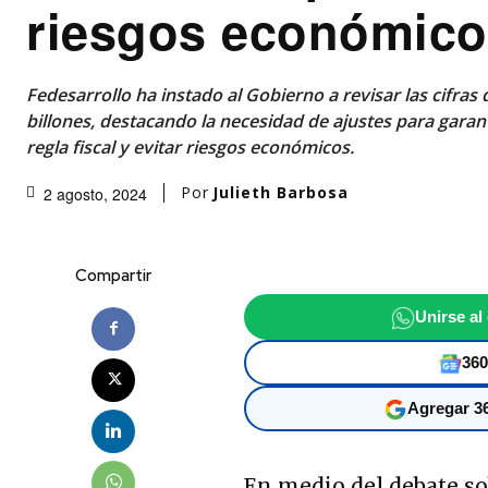
riesgos económic
Fedesarrollo ha instado al Gobierno a revisar las cifras
billones, destacando la necesidad de ajustes para garan
regla fiscal y evitar riesgos económicos.
Por
Julieth Barbosa
2 agosto, 2024
Compartir
Unirse al
360
Agregar 36
En medio del debate so