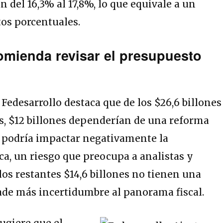
 del 16,3% al 17,8%, lo que equivale a un
os porcentuales.
omienda revisar el presupuesto
:
Fedesarrollo destaca que de los $26,6 billones
s, $12 billones dependerían de una reforma
a podría impactar negativamente la
a, un riesgo que preocupa a analistas y
os restantes $14,6 billones no tienen una
ñade más incertidumbre al panorama fiscal.
sugiere que el