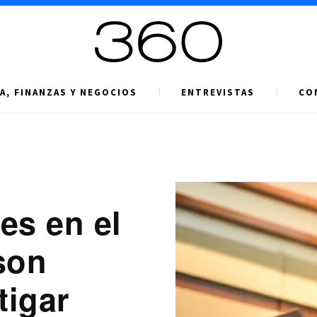
A, FINANZAS Y NEGOCIOS
ENTREVISTAS
CO
es en el
son
tigar