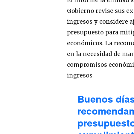
Gobierno revise sus ex
ingresos y considere a
presupuesto para miti
económicos. La recom
en la necesidad de man
compromisos económic
ingresos.
Buenos días
recomendamo
presupuesto