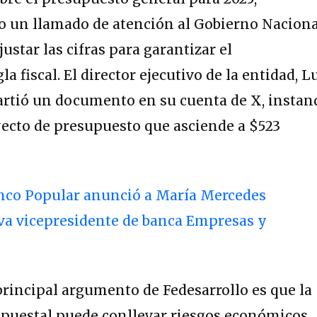
do un llamado de atención al Gobierno Nacion
justar las cifras para garantizar el
a fiscal. El director ejecutivo de la entidad, L
rtió un documento en su cuenta de X, instan
yecto de presupuesto que asciende a $523
anco Popular anunció a María Mercedes
a vicepresidente de banca Empresas y
principal argumento de Fedesarrollo es que la
upuestal puede conllevar riesgos económicos