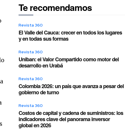
Te recomendamos
o
Revista 360
El Valle del Cauca: crecer en todos los lugares
y en todas sus formas
Revista 360
Uniban: el Valor Compartido como motor del
do
desarrollo en Urabá
,
Revista 360
 a
Colombia 2026: un país que avanza a pesar del
gobierno de turno
a
Revista 360
Costos de capital y cadena de suministros: los
indicadores clave del panorama inversor
s
global en 2026