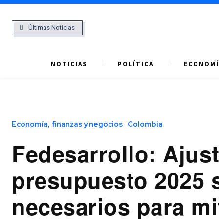
Últimas Noticias
NOTICIAS
POLÍTICA
ECONOMÍ
Economía, finanzas y negocios
Colombia
Fedesarrollo: Ajust
presupuesto 2025 
necesarios para mi