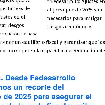
pectativas de
justes en el
gar riesgos
endación se basa
tener un equilibrio fiscal y garantizar que lo
os no superen la capacidad de generación d
. Desde Fedesarrollo
s un recorte del
 de 2025 para asegurar el