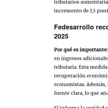
tributarios aumentarían
incremento de 1,5 punt
Fedesarrollo rec
2025
Por qué es importante
en ingresos adicionale
tributaria. Esta medid
recuperación económic
economistas. Además, l
fuente clara, lo que a
El informe la entidad 