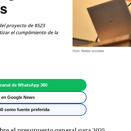
os
 del proyecto de $523
tizar el cumplimiento de la
Foto: Redes sociales
 canal de WhatsApp 360
 en Google News
0 como fuente preferida
bre el presupuesto general para 2025,