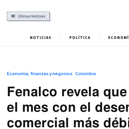
Últimas Noticias
NOTICIAS
POLÍTICA
ECONOMÍ
Economía, finanzas y negocios
Colombia
Fenalco revela que 
el mes con el des
comercial más débi