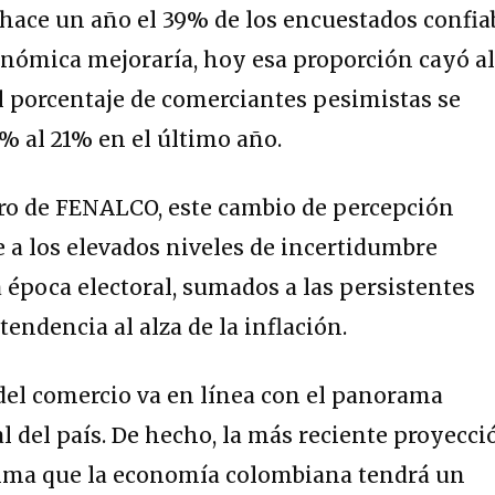
 hace un año el 39% de los encuestados confia
onómica mejoraría, hoy esa proporción cayó a
, el porcentaje de comerciantes pesimistas se
1% al 21% en el último año
.
ero de FENALCO, este cambio de percepción
a los elevados niveles de incertidumbre
a época electoral, sumados a las persistentes
endencia al alza de la inflación
.
el comercio va en línea con el panorama
 del país
. De hecho, la más reciente proyecci
ima que la economía colombiana tendrá un