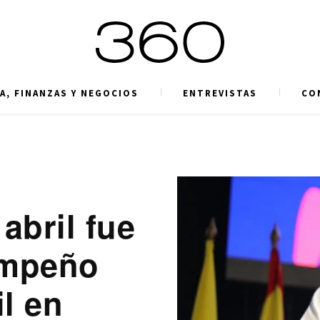
A, FINANZAS Y NEGOCIOS
ENTREVISTAS
CO
abril fue
empeño
l en