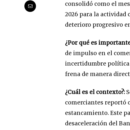
consolidó como el mes
2026 para la actividad
deterioro progresivo e
¿Por qué es importante
de impulso en el comer
incertidumbre política 
frena de manera direct
¿Cuál es el contexto?:
S
comerciantes reportó c
estancamiento. Este p
desaceleración del Ba