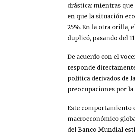
drástica: mientras que
en que la situación ec
25%
. En la otra orilla
duplicó, pasando del 1
De acuerdo con el voc
responde directamente 
política derivados de l
preocupaciones por la t
Este comportamiento d
macroeconómico global
del Banco Mundial est