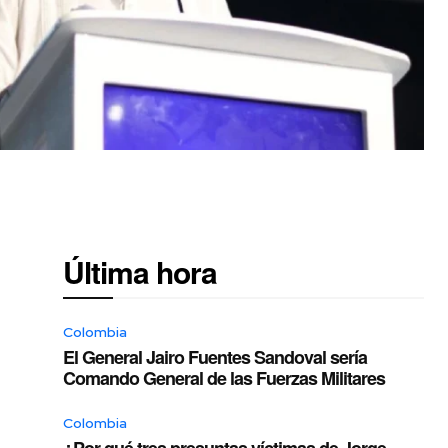
Última hora
Colombia
El General Jairo Fuentes Sandoval sería
Comando General de las Fuerzas Militares
Colombia
¿Por qué tres presuntas víctimas de Jorge