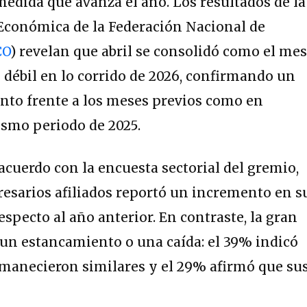
medida que avanza el año
. Los resultados de la
 Económica de la Federación Nacional de
CO
) revelan que abril se consolidó como el me
débil en lo corrido de 2026, confirmando un
anto frente a los meses previos como en
smo periodo de 2025.
acuerdo con la encuesta sectorial del gremio,
resarios afiliados reportó un incremento en s
specto al año anterior
. En contraste, la gran
n estancamiento o una caída: el 39% indicó
rmanecieron similares y el 29% afirmó que su