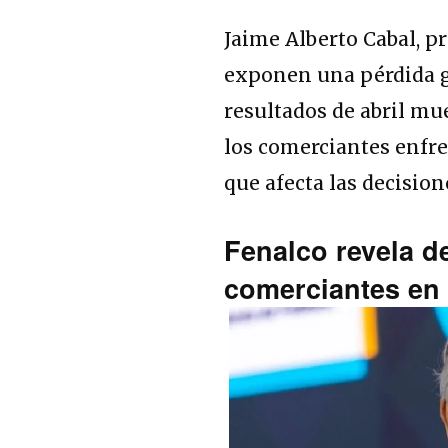
Jaime Alberto Cabal, p
exponen una pérdida g
resultados de abril mu
los comerciantes enfr
que afecta las decisio
Fenalco revela d
comerciantes en