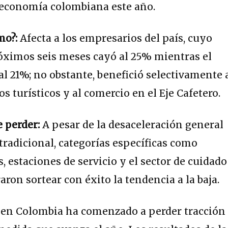
a economía colombiana este año.
mo?:
Afecta a los empresarios del país, cuyo
óximos seis meses cayó al 25% mientras el
l 21%; no obstante, benefició selectivamente 
s turísticos y al comercio en el Eje Cafetero.
e perder:
A pesar de la desaceleración general
tradicional, categorías específicas como
, estaciones de servicio y el sector de cuidado
aron sortear con éxito la tendencia a la baja.
l en Colombia ha comenzado a perder tracción