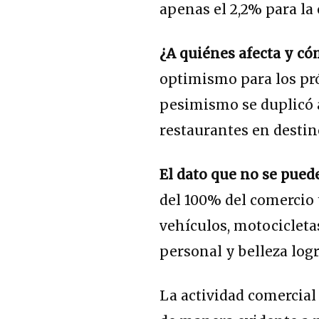
apenas el 2,2% para l
¿A quiénes afecta y có
optimismo para los pr
pesimismo se duplicó a
restaurantes en destino
El dato que no se pued
del 100% del comercio 
vehículos, motocicletas
personal y belleza logr
La actividad comercia