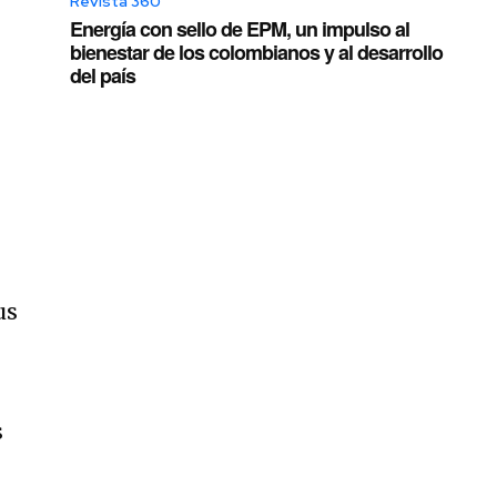
Revista 360
Energía con sello de EPM, un impulso al
bienestar de los colombianos y al desarrollo
del país
s
us
s