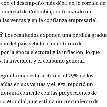
 con el desempeño más débil en lo corrido de
 comercial de Colombia, confirmando un
n las ventas y en la confianza empresarial.
?:
Los resultados exponen una pérdida gradua
cio del país debido a un entorno de
por la época electoral y la inflación, lo que
a la inversión y el consumo general.
egún la encuesta sectorial, el 29% de los
aídas en sus ventas y el 39% reportó un
anorama coincide con las proyecciones de
nco Mundial, que estima un crecimiento de