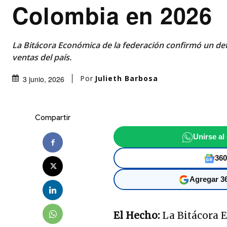
Colombia en 2026
La Bitácora Económica de la federación confirmó un det
ventas del país.
Por
Julieth Barbosa
3 junio, 2026
Compartir
Unirse al
360
Agregar 36
El Hecho:
La Bitácora E