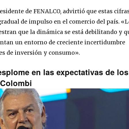
residente de FENALCO, advirtió que estas cifra
radual de impulso en el comercio del país
.
«L
estran que la dinámica se está debilitando y q
entan un entorno de creciente incertidumbre
nes de inversión y consumo»
.
esplome en las expectativas de los
 Colombi