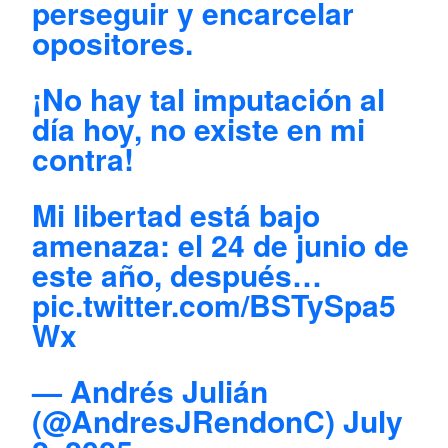
perseguir y encarcelar
opositores.
¡No hay tal imputación al
día hoy, no existe en mi
contra!
Mi libertad está bajo
amenaza: el 24 de junio de
este año, después…
pic.twitter.com/BSTySpa5
Wx
— Andrés Julián
(@AndresJRendonC)
July