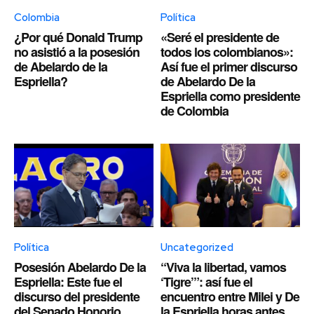
Colombia
Política
¿Por qué Donald Trump
«Seré el presidente de
no asistió a la posesión
todos los colombianos»:
de Abelardo de la
Así fue el primer discurso
Espriella?
de Abelardo De la
Espriella como presidente
de Colombia
Política
Uncategorized
Posesión Abelardo De la
“Viva la libertad, vamos
Espriella: Este fue el
‘Tigre’”: así fue el
discurso del presidente
encuentro entre Milei y De
del Senado Honorio
la Espriella horas antes