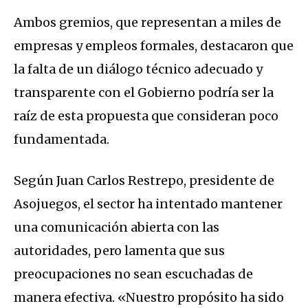
Ambos gremios, que representan a miles de
empresas y empleos formales, destacaron que
la falta de un diálogo técnico adecuado y
transparente con el Gobierno podría ser la
raíz de esta propuesta que consideran poco
fundamentada.
Según Juan Carlos Restrepo, presidente de
Asojuegos, el sector ha intentado mantener
una comunicación abierta con las
autoridades, pero lamenta que sus
preocupaciones no sean escuchadas de
manera efectiva. «Nuestro propósito ha sido