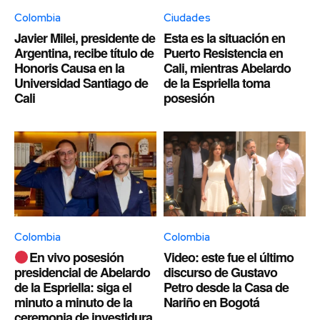
Colombia
Ciudades
Javier Milei, presidente de
Esta es la situación en
Argentina, recibe título de
Puerto Resistencia en
Honoris Causa en la
Cali, mientras Abelardo
Universidad Santiago de
de la Espriella toma
Cali
posesión
Colombia
Colombia
En vivo posesión
Video: este fue el último
presidencial de Abelardo
discurso de Gustavo
de la Espriella: siga el
Petro desde la Casa de
minuto a minuto de la
Nariño en Bogotá
ceremonia de investidura