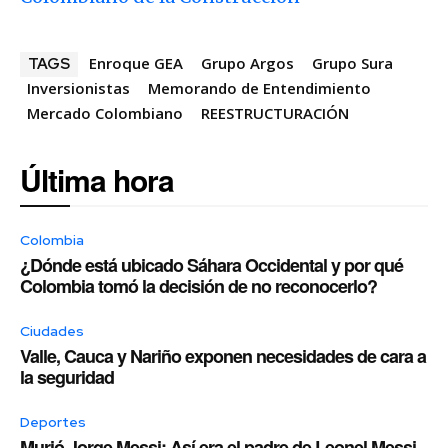
Enroque GEA
Grupo Argos
Grupo Sura
TAGS
Inversionistas
Memorando de Entendimiento
Mercado Colombiano
REESTRUCTURACIÓN
Última hora
Colombia
¿Dónde está ubicado Sáhara Occidental y por qué
Colombia tomó la decisión de no reconocerlo?
Ciudades
Valle, Cauca y Nariño exponen necesidades de cara a
la seguridad
Deportes
Murió Jorge Messi: Así era el padre de Leonel Messi