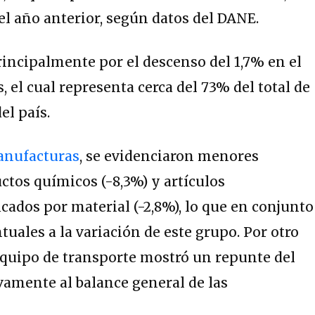
l año anterior, según datos del DANE.
principalmente por el descenso del 1,7% en el
 el cual representa cerca del 73% del total de
el país.
nufacturas
, se evidenciaron menores
ctos químicos (-8,3%) y artículos
cados por material (-2,8%), lo que en conjunto
tuales a la variación de este grupo. Por otro
equipo de transporte mostró un repunte del
vamente al balance general de las