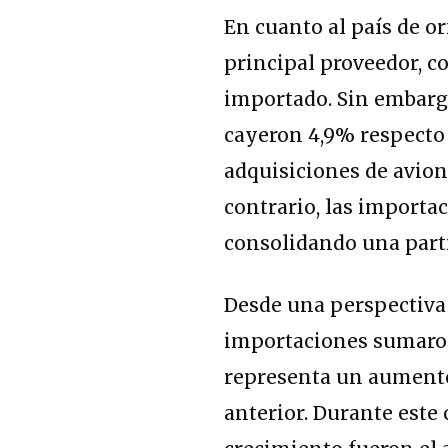
En cuanto al país de o
principal proveedor, co
importado. Sin embargo
cayeron 4,9% respecto 
adquisiciones de avion
contrario, las import
consolidando una parti
Desde una perspectiva 
importaciones sumaron 
representa un aumento
anterior. Durante este