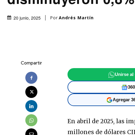
Por
Andrés Martín
20 junio, 2025
Compartir
Unirse al
360
Agregar 36
En abril de 2025, las i
millones de dólares CI