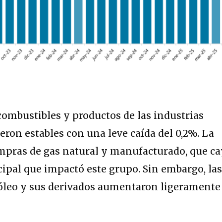
ombustibles y productos de las industrias
eron estables con una leve caída del 0,2%. La
mpras de gas natural y manufacturado, que c
ncipal que impactó este grupo. Sin embargo, la
óleo y sus derivados aumentaron ligeramente