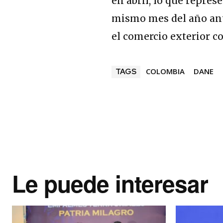
en abril, lo que repre
mismo mes del año ante
el comercio exterior c
COLOMBIA
DANE
TAGS
Le puede interesar