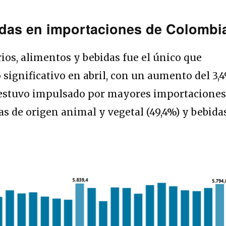
idas en importaciones de Colombi
ios, alimentos y bebidas fue el único que
significativo en abril, con un aumento del 3,4
estuvo impulsado por mayores importacione
ras de origen animal y vegetal (49,4%) y bebida