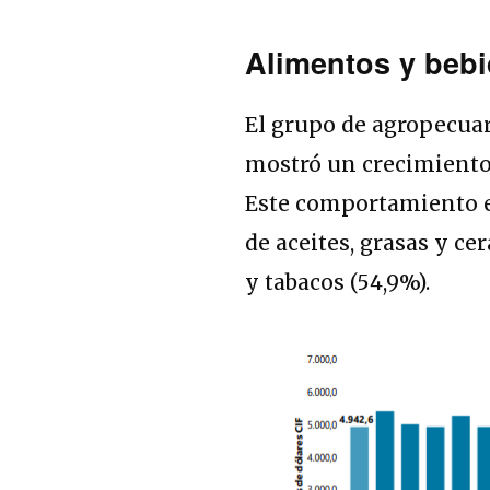
Alimentos y beb
El grupo de agropecuar
mostró un crecimiento 
Este comportamiento 
de aceites, grasas y ce
y tabacos (54,9%).