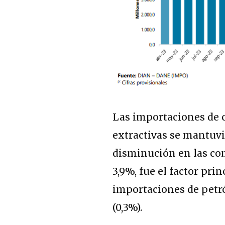
Las importaciones de c
extractivas se mantuvi
disminución en las co
3,9%, fue el factor pri
importaciones de petr
(0,3%).