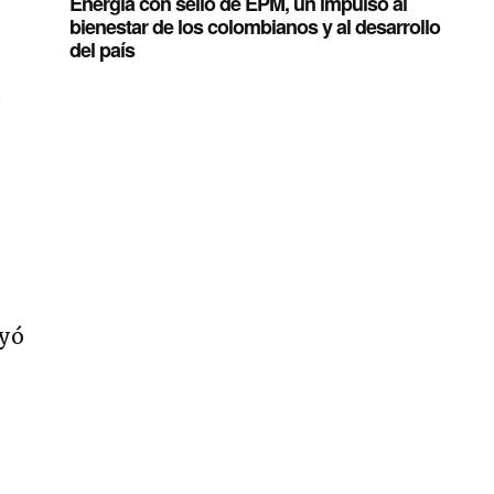
Energía con sello de EPM, un impulso al
bienestar de los colombianos y al desarrollo
del país
ayó
s