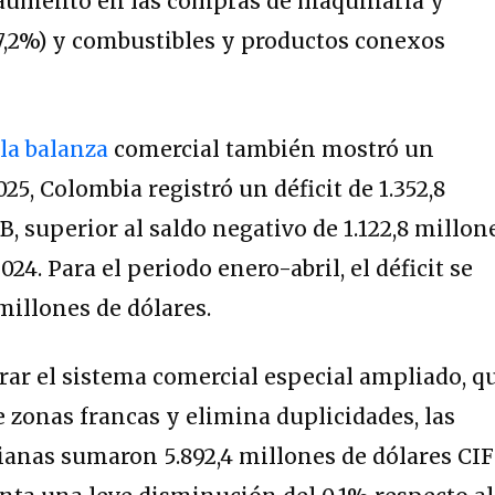
 aumento en las compras de maquinaria y
7,2%) y combustibles y productos conexos
la balanza
comercial también mostró un
025, Colombia registró un déficit de 1.352,8
, superior al saldo negativo de 1.122,8 millon
024. Para el periodo enero-abril, el déficit se
millones de dólares.
rar el sistema comercial especial ampliado, q
 zonas francas y elimina duplicidades, las
anas sumaron 5.892,4 millones de dólares CIF