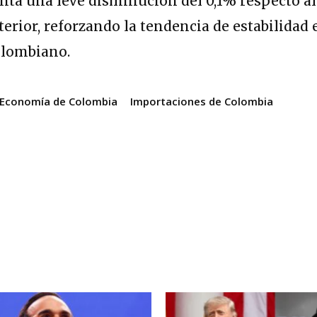
senta una leve disminución del 0,1% respecto al
rior, reforzando la tendencia de estabilidad 
olombiano.
Economía de Colombia
Importaciones de Colombia