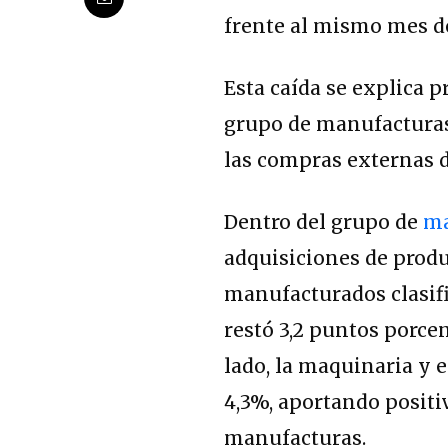
frente al mismo mes de
Esta caída se explica 
grupo de manufacturas,
las compras externas d
Dentro del grupo de
ma
adquisiciones de produ
manufacturados clasifi
restó 3,2 puntos porcen
lado, la maquinaria y 
4,3%, aportando positi
manufacturas.