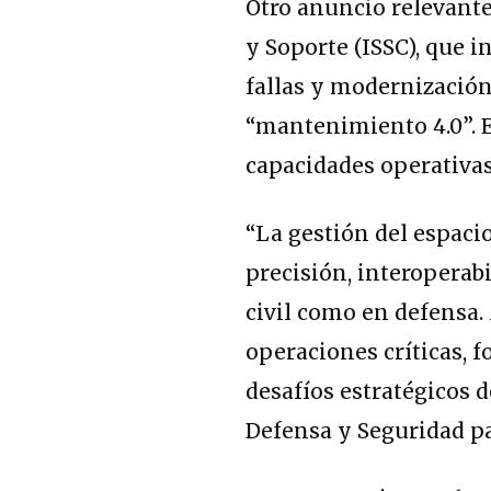
Otro anuncio relevante
y Soporte (ISSC), que 
fallas y modernización
“mantenimiento 4.0”. E
capacidades operativas
“La gestión del espaci
precisión, interoperabi
civil como en defensa
operaciones críticas, 
desafíos estratégicos d
Defensa y Seguridad p