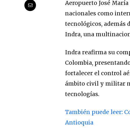
Aeropuerto José María 
nacionales como inter
tecnológicos, además d
Indra, una multinacion
Indra reafirma su com
Colombia, presentando
fortalecer el control a
ámbito civil y milita
tecnologías.
También puede leer: C
Antioquia