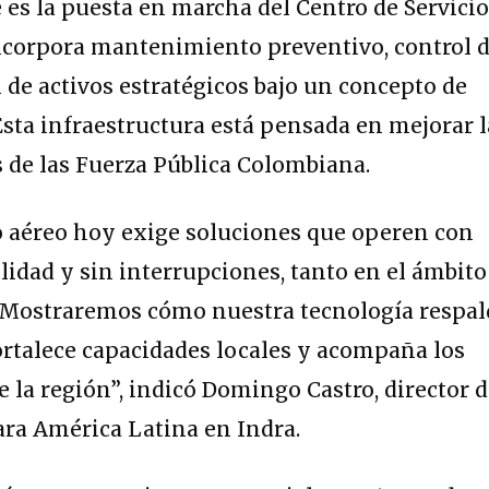
 es la puesta en marcha del Centro de Servici
incorpora mantenimiento preventivo, control 
 de activos estratégicos bajo un concepto de
sta infraestructura está pensada en mejorar l
 de las Fuerza Pública Colombiana.
o aéreo hoy exige soluciones que operen con
lidad y sin interrupciones, tanto en el ámbito
. Mostraremos cómo nuestra tecnología respal
fortalece capacidades locales y acompaña los
e la región”, indicó Domingo Castro, director 
ara América Latina en Indra.