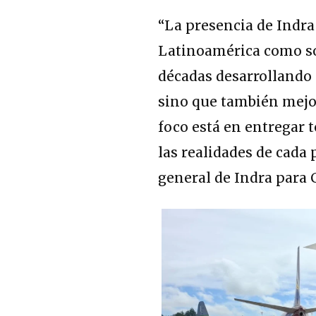
“La presencia de Indr
Latinoamérica como so
décadas desarrollando
sino que también mejor
foco está en entregar t
las realidades de cada 
general de Indra para 