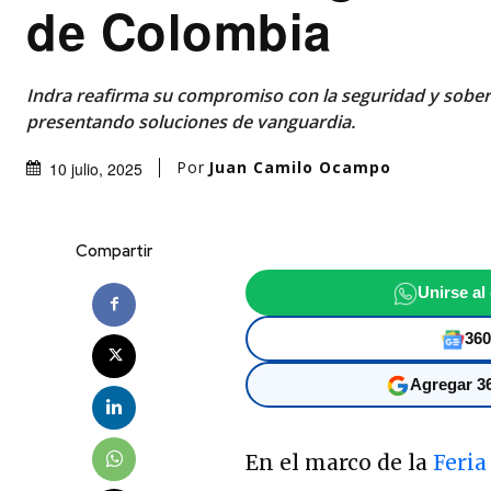
de Colombia
Indra reafirma su compromiso con la seguridad y sobe
presentando soluciones de vanguardia.
Por
Juan Camilo Ocampo
10 julio, 2025
Compartir
Unirse al
360
Agregar 36
En el marco de la
Feria