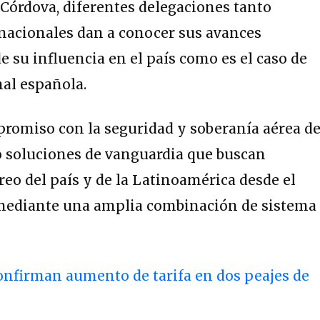
Córdova, diferentes delegaciones tanto
nacionales dan a conocer sus avances
e su influencia en el país como es el caso de
al española.
promiso con la seguridad y soberanía aérea d
 soluciones de vanguardia que buscan
éreo del país y de la Latinoamérica desde el
r mediante una amplia combinación de sistema
onfirman aumento de tarifa en dos peajes de