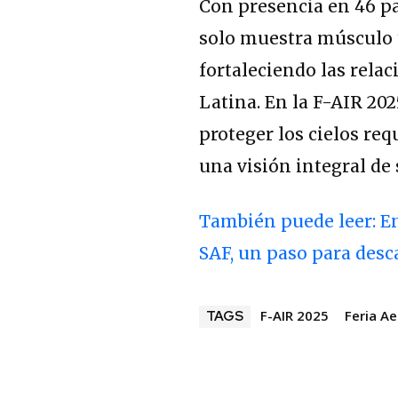
Con presencia en 46 pa
solo muestra músculo t
fortaleciendo las rela
Latina. En la F-AIR 20
proteger los cielos req
una visión integral de
También puede leer: En
SAF, un paso para desc
F-AIR 2025
Feria A
TAGS