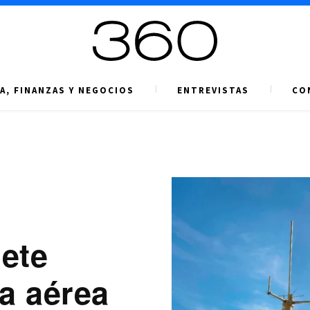
A, FINANZAS Y NEGOCIOS
ENTREVISTAS
CO
ete
ia aérea