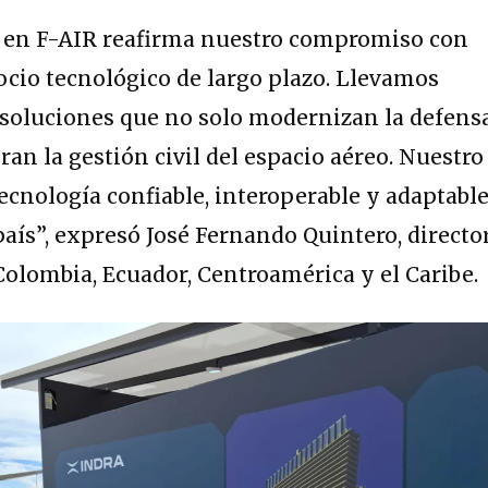
a en F-AIR reafirma nuestro compromiso con
cio tecnológico de largo plazo. Llevamos
 soluciones que no solo modernizan la defensa
an la gestión civil del espacio aéreo. Nuestro
ecnología confiable, interoperable y adaptable
país”, expresó José Fernando Quintero, directo
Colombia, Ecuador, Centroamérica y el Caribe.