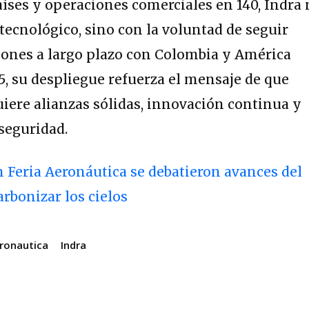
íses y operaciones comerciales en 140, Indra
ecnológico, sino con la voluntad de seguir
ciones a largo plazo con Colombia y América
25, su despliegue refuerza el mensaje de que
uiere alianzas sólidas, innovación continua y
 seguridad.
 Feria Aeronáutica se debatieron avances del
arbonizar los cielos
eronautica
Indra