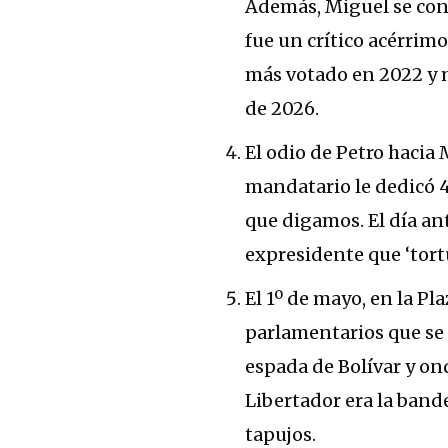
Además, Miguel se conv
fue un crítico acérrim
más votado en 2022 y m
de 2026.
El odio de Petro hacia 
mandatario le dedicó 
que digamos. El día ant
expresidente que ‘tort
El 1º de mayo, en la Pl
parlamentarios que se
espada de Bolívar y on
Libertador era la band
tapujos.