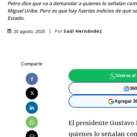
Petro dice que va a demandar a quienes lo señalan com
Miguel Uribe. Pero es que hay fuertes indicios de que s
Estado.
Por
Saúl Hernández
20 agosto, 2025
Compartir
Unirse al
360
Agregar 36
El presidente Gustavo 
quienes lo señalan com