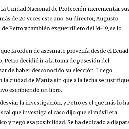
a la Unidad Nacional de Protección incrementar su
ás de 20 veces este año. Su director, Augusto
de Petro y también exguerrillero del M-19, se lo
o que la orden de asesinato provenía desde el Ecuad
, Petro decidió ir a la toma de posesión del
sar de haber desconocido su elección. Luego
 la ciudad de Manta sin que a la fecha se justifiqu
uvo escribiendo un libro.
esviar la investigación, y Petro es el que más lo h
scal que investiga el caso dijo que el móvil era
rico y negó esa posibilidad. Se ha dedicado a dispar