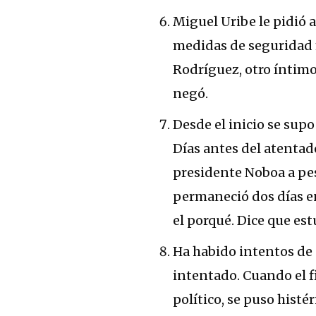
Miguel Uribe le pidió 
medidas de seguridad m
Rodríguez, otro íntimo 
negó.
Desde el inicio se sup
Días antes del atentado
presidente Noboa a pe
permaneció dos días en
el porqué. Dice que est
Ha habido intentos de d
intentado. Cuando el fi
político, se puso histé