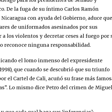
o. De la fuga de su íntimo Carlos Ramón
n Nicaragua con ayuda del Gobierno, aduce qu
nares de uniformados asesinados por sus
a los violentos y decretar ceses al fuego por 
, no reconoce ninguna responsabilidad.
plicando el lomo inmenso del expresidente
998), que cuando se descubrió que su triunfo
or el Cartel de Cali, acuñó su frase más famos
as”. Lo mismo dice Petro del crimen de Migue
 que cada cual haga sus ‘inferencias’: