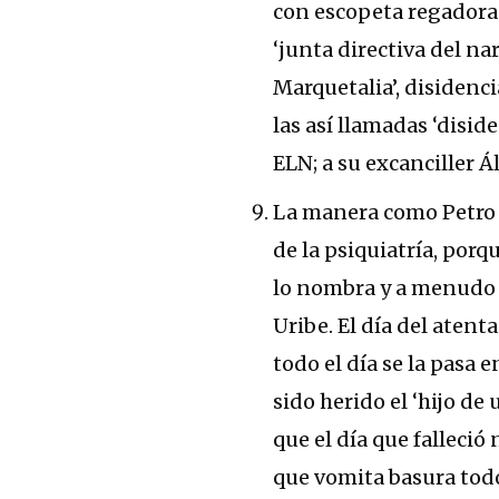
con escopeta regadora 
‘junta directiva del nar
Marquetalia’, disidenci
las así llamadas ‘diside
ELN; a su excanciller Á
La manera como Petro s
de la psiquiatría, por
lo nombra y a menudo 
Uribe. El día del atent
todo el día se la pasa 
sido herido el ‘hijo de
que el día que falleció
que vomita basura todo 