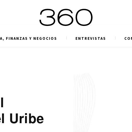
A, FINANZAS Y NEGOCIOS
ENTREVISTAS
CO
l
l Uribe