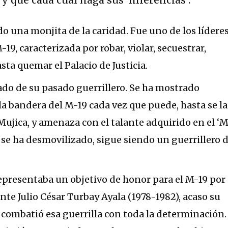
do una monjita de la caridad. Fue uno de los lídere
19, caracterizada por robar, violar, secuestrar,
sta quemar el Palacio de Justicia.
ado de su pasado guerrillero. Se ha mostrado
la bandera del M-19 cada vez que puede, hasta se la
Mujica, y amenaza con el talante adquirido en el ‘M’
se ha desmovilizado, sigue siendo un guerrillero 
epresentaba un objetivo de honor para el M-19 por
nte Julio César Turbay Ayala (1978-1982), acaso su
combatió esa guerrilla con toda la determinación.