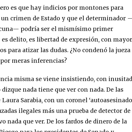
Pero es que hay indicios por montones para
e un crimen de Estado y que el determinador 
 cuna— podría ser el mismísimo primer
 es delito, es libertad de expresión, con mayo
s para atizar las dudas. ¿No condenó la jueza
 por meras inferencias?
encia misma se viene insistiendo, con inusita
o dizque nada tiene que ver con nada. De las
 Laura Sarabia, con un coronel ‘autoasesinado
zadas ilegales más una prueba de detector de
o nada que ver. De los fardos de dinero de la
Riesgo para los presidentes de Senado y