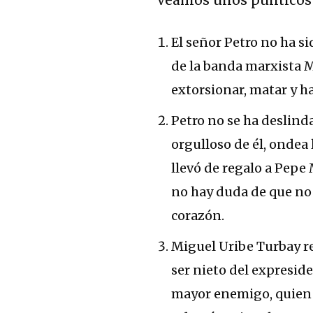
El señor Petro no ha si
de la banda marxista M-
extorsionar, matar y ha
Petro no se ha deslind
orgulloso de él, ondea 
llevó de regalo a Pepe 
no hay duda de que no 
corazón.
Miguel Uribe Turbay r
ser nieto del expreside
mayor enemigo, quien 