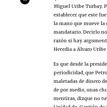
Miguel Uribe Turbay. 
establecer que este fu
la mano que mueve la
mandatario. Decirlo no
razón si hay argumento
Heredia a Álvaro Uribe
Es que desde la presid
periodicidad, que Petr
maletadas de dinero de
de por medio, unas chu
mentiras, dizque no tuv
Unidad de Gestión de 