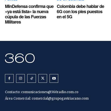
MinDefensa confirma que
Colombia debe hablar de
«ya está lista» la nueva
6G con los pies puestos
cúpula de las Fuerzas
en el 5G
Militares
Contacto:
comunicaciones@360radio.com.co
Área Comercial:
comercial@grupogaviriacano.com