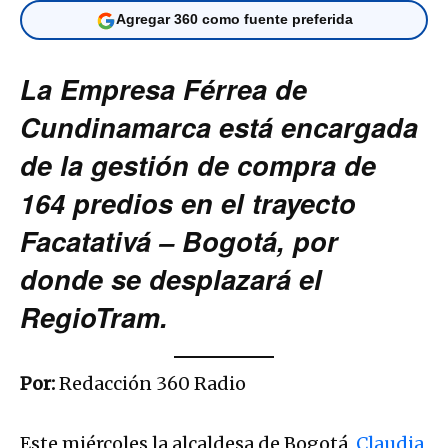
Agregar 360 como fuente preferida
La Empresa Férrea de
Cundinamarca está encargada
de la gestión de compra de
164 predios en el trayecto
Facatativá – Bogotá, por
donde se desplazará el
RegioTram.
Por:
Redacción 360 Radio
Este miércoles la alcaldesa de Bogotá,
Claudia