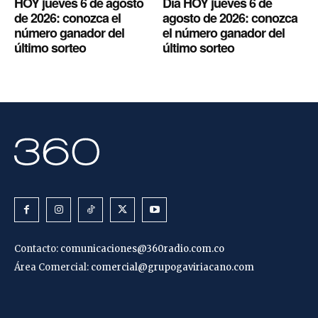
HOY jueves 6 de agosto
Día HOY jueves 6 de
de 2026: conozca el
agosto de 2026: conozca
número ganador del
el número ganador del
último sorteo
último sorteo
Contacto:
comunicaciones@360radio.com.co
Área Comercial:
comercial@grupogaviriacano.com