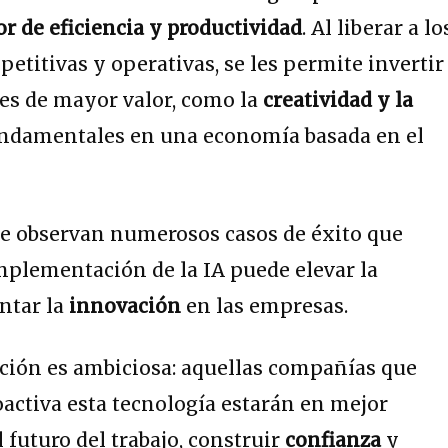
r de eficiencia y productividad
. Al liberar a lo
etitivas y operativas, se les permite invertir
es de mayor valor, como la
creatividad y la
undamentales en una economía basada en el
se observan numerosos casos de éxito que
plementación de la IA puede elevar la
ntar la
innovación
en las empresas.
cción es ambiciosa: aquellas compañías que
activa esta tecnología estarán en mejor
l futuro del trabajo, construir
confianza
y