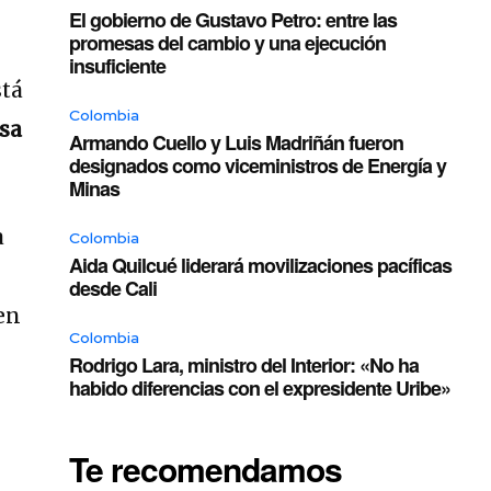
El gobierno de Gustavo Petro: entre las
promesas del cambio y una ejecución
insuficiente
stá
Colombia
usa
Armando Cuello y Luis Madriñán fueron
designados como viceministros de Energía y
Minas
a
Colombia
Aida Quilcué liderará movilizaciones pacíficas
desde Cali
en
Colombia
Rodrigo Lara, ministro del Interior: «No ha
habido diferencias con el expresidente Uribe»
Te recomendamos