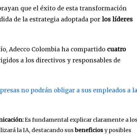
brayan que el éxito de esta transformación
ida de la estrategia adoptada por
los líderes
afío, Adecco Colombia ha compartido
cuatro
igidos a los directivos y responsables de
resas no podrán obligar a sus empleados a l
nicación:
Es fundamental explicar claramente a lo
izará la IA, destacando sus
beneficios
y posibles