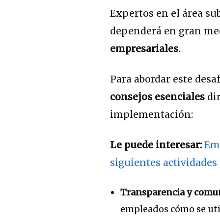
Expertos en el área su
dependerá en gran med
empresariales
.
Para abordar este des
consejos esenciales
dir
implementación:
Le puede interesar:
Emp
siguientes actividades
Transparencia y comu
empleados cómo se util