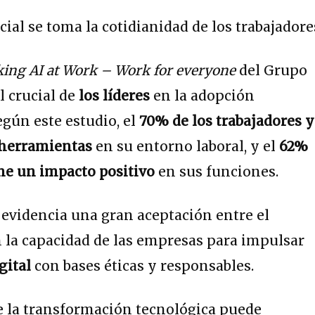
ing AI at Work – Work for everyone
del Grupo
l crucial de
los líderes
en la adopción
egún este estudio, el
70% de los trabajadores 
 herramientas
en su entorno laboral, y el
62%
ene un impacto positivo
en sus funciones.
 evidencia una gran aceptación entre el
 la capacidad de las empresas para impulsar
gital
con bases éticas y responsables.
e la transformación tecnológica puede