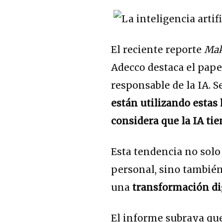
El reciente reporte
Mak
Adecco destaca el pape
responsable de la IA. S
están utilizando estas
considera que la IA ti
Esta tendencia no solo
personal, sino también
una
transformación di
El informe subraya qu