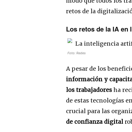
modo que todos los tra
retos de la digitalizaci
Los retos de la IA en 
Foto: Redes
A pesar de los benefici
información y capacit
los trabajadores
ha rec
de estas tecnologías en
crucial para las organ
de confianza digital
ro