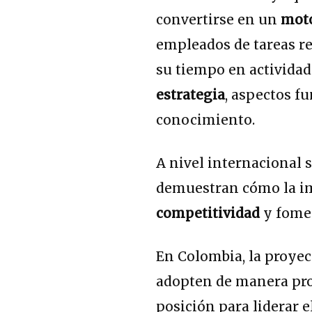
convertirse en un
moto
empleados de tareas rep
su tiempo en actividad
estrategia
, aspectos f
conocimiento.
A nivel internacional 
demuestran cómo la im
competitividad
y fome
En Colombia, la proye
adopten de manera pro
posición para liderar e