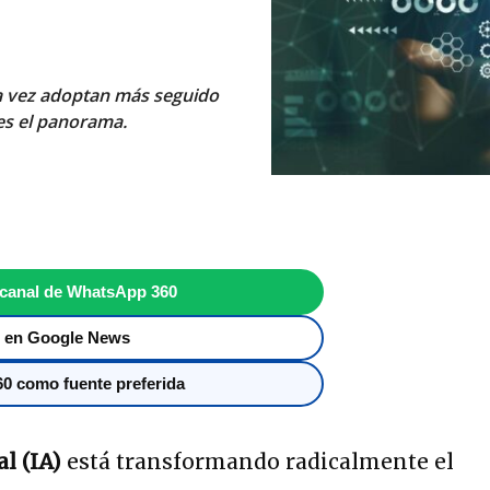
da vez adoptan más seguido
e es el panorama.
 canal de WhatsApp 360
 en Google News
0 como fuente preferida
al (IA)
está transformando radicalmente el