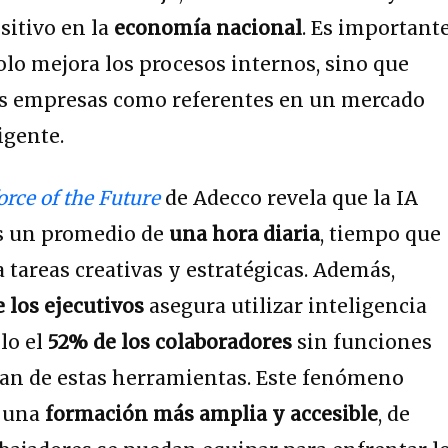
sitivo en la
economía nacional
. Es important
solo mejora los procesos internos, sino que
as empresas como referentes en un mercado
igente.
rce of the Future
de Adecco revela que la IA
s un promedio de
una hora diaria
, tiempo que
 tareas creativas y estratégicas. Además,
 los ejecutivos
asegura utilizar inteligencia
olo el
52% de los colaboradores
sin funciones
ian de estas herramientas. Este fenómeno
e una
formación más amplia y accesible
, de