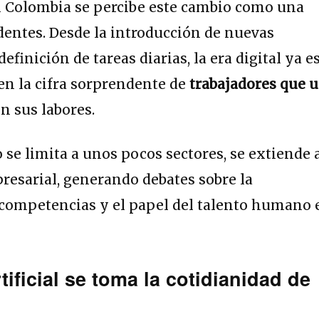
n Colombia se percibe este cambio como una
entes. Desde la introducción de nuevas
efinición de tareas diarias, la era digital ya e
 en la cifra sorprendente de
trabajadores que 
n sus labores.
 se limita a unos pocos sectores, se extiende 
esarial, generando debates sobre la
 competencias y el papel del talento humano 
rtificial se toma la cotidianidad de