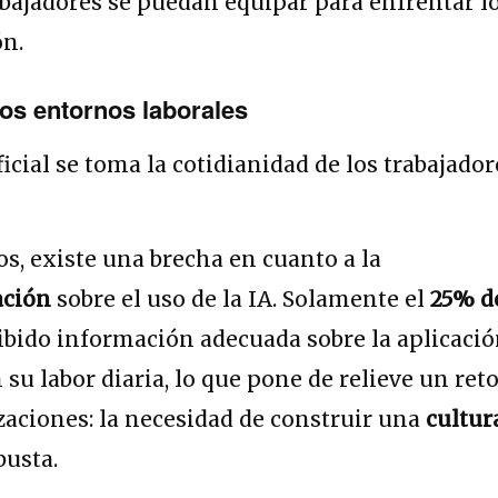
bajadores se puedan equipar para enfrentar l
ón.
los entornos laborales
os, existe una brecha en cuanto a la
ación
sobre el uso de la IA. Solamente el
25% d
ibido información adecuada sobre la aplicaci
 su labor diaria, lo que pone de relieve un ret
izaciones: la necesidad de construir una
cultur
busta.