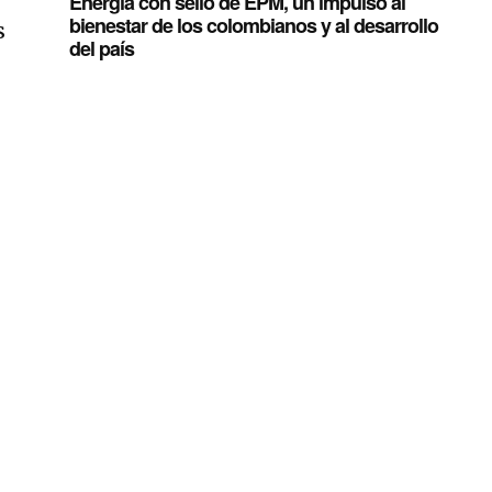
Energía con sello de EPM, un impulso al
bienestar de los colombianos y al desarrollo
s
del país