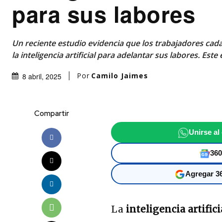
para sus labores
Un reciente estudio evidencia que los trabajadores ca
la inteligencia artificial para adelantar sus labores. Est
Por
Camilo Jaimes
8 abril, 2025
Compartir
Unirse al
360
Agregar 36
La
inteligencia artifici