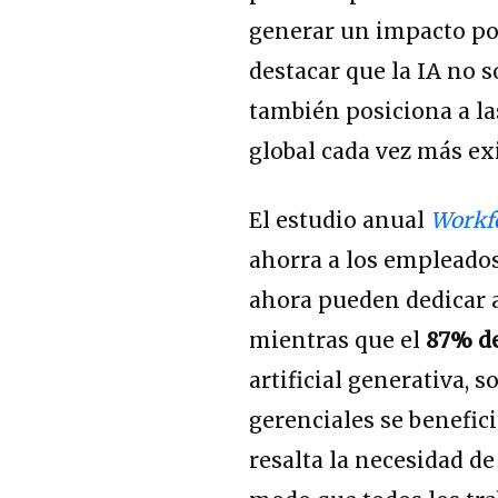
generar un impacto po
destacar que la IA no 
también posiciona a l
global cada vez más ex
El estudio anual
Workfo
ahorra a los empleado
ahora pueden dedicar a
mientras que el
87% de
artificial generativa, s
gerenciales se benefic
resalta la necesidad d