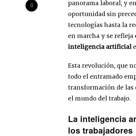
panorama laboral, y e
oportunidad sin preced
tecnologías hasta la red
en marcha y se refleja
inteligencia artificial
e
Esta revolución, que no
todo el entramado empr
transformación de las
el mundo del trabajo.
La inteligencia a
los trabajadores