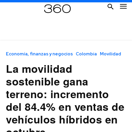
Economía, finanzas y negocios
Colombia
Movilidad
La movilidad
sostenible gana
terreno: incremento
del 84.4% en ventas de
vehículos híbridos en
octubre