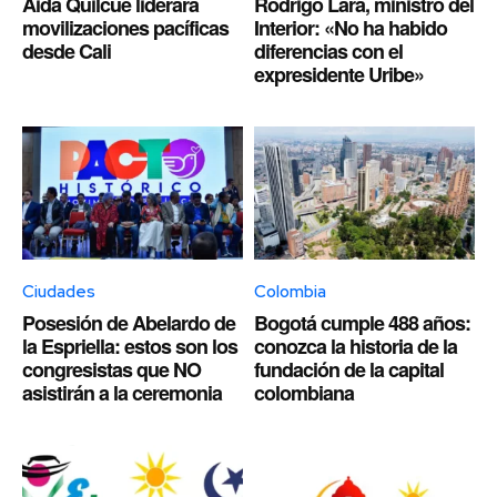
Aida Quilcué liderará
Rodrigo Lara, ministro del
movilizaciones pacíficas
Interior: «No ha habido
desde Cali
diferencias con el
expresidente Uribe»
Ciudades
Colombia
Posesión de Abelardo de
Bogotá cumple 488 años:
la Espriella: estos son los
conozca la historia de la
congresistas que NO
fundación de la capital
asistirán a la ceremonia
colombiana