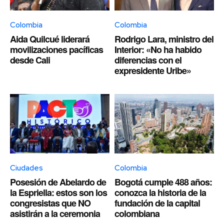
Colombia
Colombia
Aida Quilcué liderará
Rodrigo Lara, ministro del
movilizaciones pacíficas
Interior: «No ha habido
desde Cali
diferencias con el
expresidente Uribe»
Ciudades
Colombia
Posesión de Abelardo de
Bogotá cumple 488 años:
la Espriella: estos son los
conozca la historia de la
congresistas que NO
fundación de la capital
asistirán a la ceremonia
colombiana