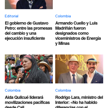
Editorial
Colombia
El gobierno de Gustavo
Armando Cuello y Luis
Petro: entre las promesas
Madriñán fueron
del cambio y una
designados como
ejecución insuficiente
viceministros de Energía
y Minas
Colombia
Colombia
Aida Quilcué liderará
Rodrigo Lara, ministro del
movilizaciones pacíficas
Interior: «No ha habido
desde Cali
diferencias con el