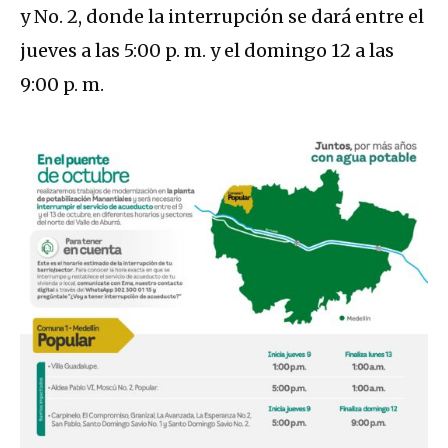
y No. 2, donde la interrupción se dará entre el
jueves a las 5:00 p. m. y el domingo 12 a las
9:00 p. m.