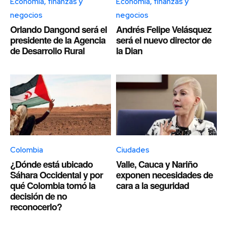
Economía, finanzas y
Economía, finanzas y
negocios
negocios
Orlando Dangond será el
Andrés Felipe Velásquez
presidente de la Agencia
será el nuevo director de
de Desarrollo Rural
la Dian
Colombia
Ciudades
¿Dónde está ubicado
Valle, Cauca y Nariño
Sáhara Occidental y por
exponen necesidades de
qué Colombia tomó la
cara a la seguridad
decisión de no
reconocerlo?