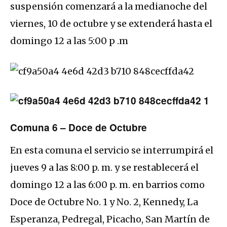
suspensión comenzará a la medianoche del
viernes, 10 de octubre y se extenderá hasta el
domingo 12 a las 5:00 p .m
Comuna 6 – Doce de Octubre
En esta comuna el servicio se interrumpirá el
jueves 9 a las 8:00 p. m. y se restablecerá el
domingo 12 a las 6:00 p. m. en barrios como
Doce de Octubre No. 1 y No. 2, Kennedy, La
Esperanza, Pedregal, Picacho, San Martín de