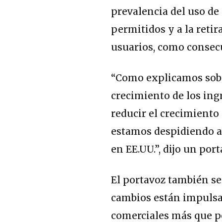
prevalencia del uso de
permitidos y a la retir
usuarios, como consecu
“Como explicamos sobre
crecimiento de los in
reducir el crecimient
estamos despidiendo a
en EE.UU.”, dijo un por
El portavoz también se 
cambios están impulsa
comerciales más que po