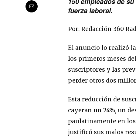
150 empleados de su 
fuerza laboral.
Por: Redacción 360 Ra
El anuncio lo realizó 
los primeros meses del
suscriptores y las pre
perder otros dos millo
Esta reducción de susc
cayeran un 24%, un de
paulatinamente en los
justificó sus malos re