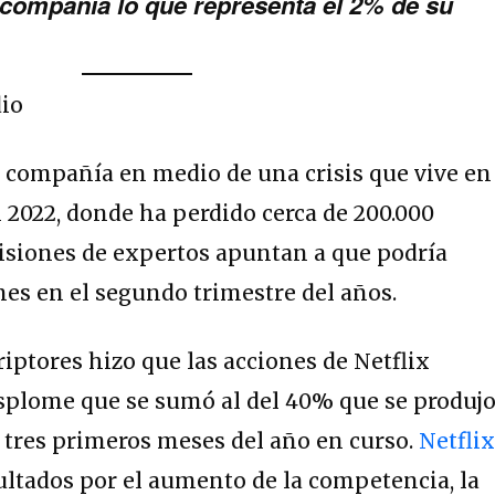
compañía lo que representa el 2% de su
dio
la compañía en medio de una crisis que vive en
 2022, donde ha perdido cerca de 200.000
visiones de expertos apuntan a que podría
nes en el segundo trimestre del años.
riptores hizo que las acciones de Netflix
splome que se sumó al del 40% que se produj
 tres primeros meses del año en curso.
Netfli
sultados por el aumento de la competencia, la