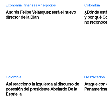
Economía, finanzas y negocios
Colombia
Andrés Felipe Velásquez será el nuevo
¿Dónde está
director de la Dian
y por qué C
no reconoce
Colombia
Destacados
Así reaccionó la izquierda al discurso de
Ataque con e
posesión del presidente Abelardo De la
Panamerica
Espriella