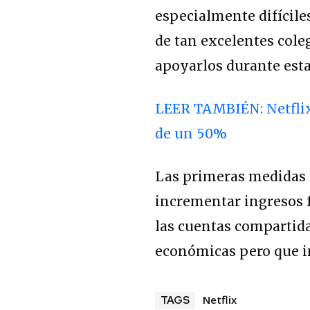
especialmente difícile
de tan excelentes col
apoyarlos durante esta 
LEER TAMBIÉN: Netflix
de un 50%
Las primeras medidas q
incrementar ingresos 
las cuentas compartid
económicas pero que i
Netflix
TAGS