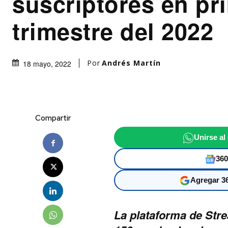
suscriptores en pr
trimestre del 2022
Por
Andrés Martín
18 mayo, 2022
Compartir
Unirse al
360
Agregar 36
La plataforma de Stre