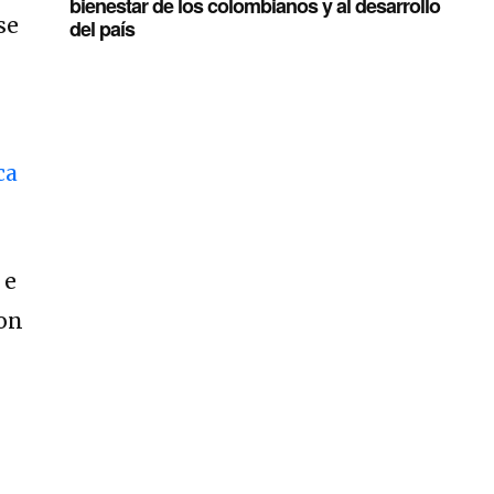
bienestar de los colombianos y al desarrollo
se
del país
ca
 e
con