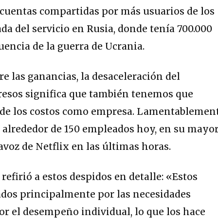
 cuentas compartidas por más usuarios de los
ada del servicio en Rusia, donde tenía 700.000
encia de la guerra de Ucrania.
 las ganancias, la desaceleración del
gresos significa que también tenemos que
o de los costos como empresa. Lamentablement
 alrededor de 150 empleados hoy, en su mayor
tavoz de Netflix en las últimas horas.
refirió a estos despidos en detalle: «Estos
dos principalmente por las necesidades
r el desempeño individual, lo que los hace