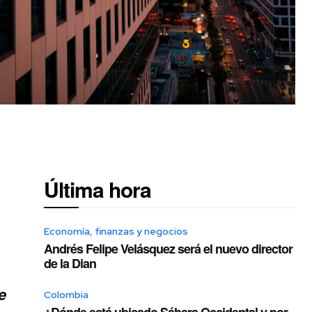
Última hora
Economía, finanzas y negocios
Andrés Felipe Velásquez será el nuevo director
de la Dian
e
Colombia
¿Dónde está ubicado Sáhara Occidental y por