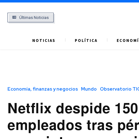
Últimas Noticias
NOTICIAS
POLÍTICA
ECONOMÍ
Economía, finanzas y negocios
Mundo
Observatorio TI
Netflix despide 150
empleados tras pé