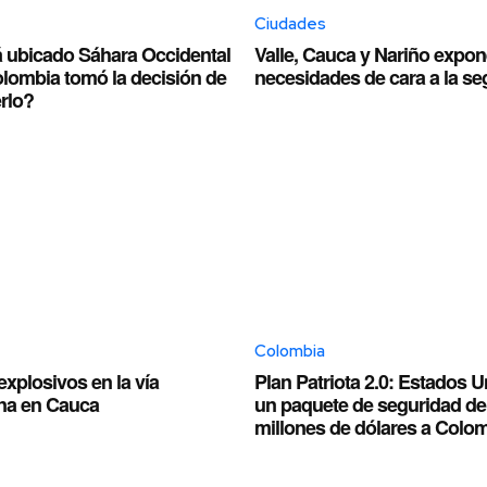
Ciudades
 ubicado Sáhara Occidental
Valle, Cauca y Nariño expo
olombia tomó la decisión de
necesidades de cara a la se
rlo?
Colombia
xplosivos en la vía
Plan Patriota 2.0: Estados 
na en Cauca
un paquete de seguridad de
millones de dólares a Colo