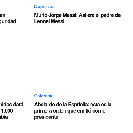
Deportes
nen
Murió Jorge Messi: Así era el padre de
guridad
Leonel Messi
Colombia
Unidos dará
Abelardo de la Espriella: esta es la
 1.000
primera orden que emitió como
mbia
presidente