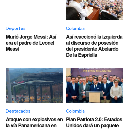
Deportes
Colombia
Murió Jorge Messi: Así
Así reaccionó la izquierda
era el padre de Leonel
al discurso de posesión
Messi
del presidente Abelardo
De la Espriella
Destacados
Colombia
Ataque con explosivos en
Plan Patriota 2.0: Estados
la vía Panamericana en
Unidos dará un paquete