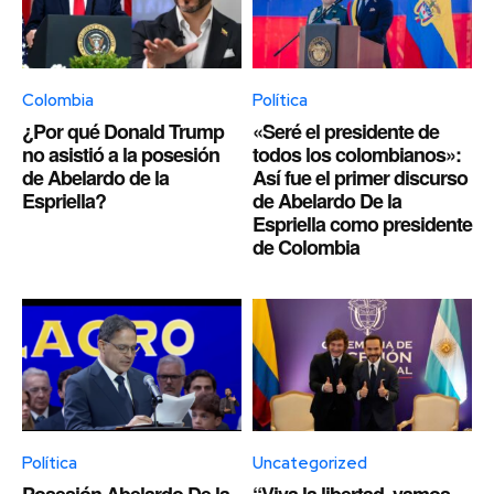
Colombia
Política
¿Por qué Donald Trump
«Seré el presidente de
no asistió a la posesión
todos los colombianos»:
de Abelardo de la
Así fue el primer discurso
Espriella?
de Abelardo De la
Espriella como presidente
de Colombia
Política
Uncategorized
Posesión Abelardo De la
“Viva la libertad, vamos