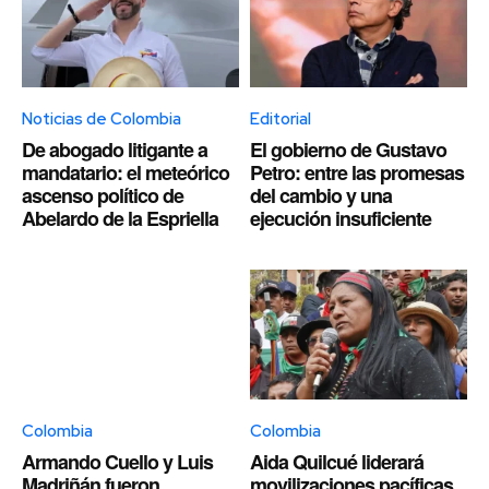
Noticias de Colombia
Editorial
De abogado litigante a
El gobierno de Gustavo
mandatario: el meteórico
Petro: entre las promesas
ascenso político de
del cambio y una
Abelardo de la Espriella
ejecución insuficiente
Colombia
Colombia
Armando Cuello y Luis
Aida Quilcué liderará
Madriñán fueron
movilizaciones pacíficas