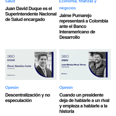
Salud
Economía, finanzas y
Juan David Duque es el
negocios
Superintendente Nacional
Jaime Pumarejo
de Salud encargado
representará a Colombia
ante el Banco
Interamericano de
Desarrollo
Opinión
Opinión
Descentralización y no
Cuando un presidente
especulación
deja de hablarle a un rival
y empieza a hablarle a la
historia