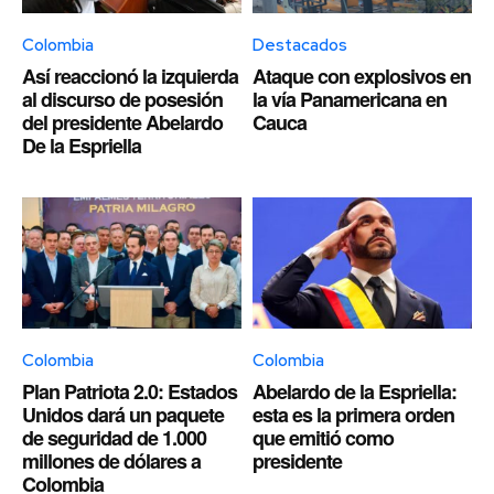
Colombia
Destacados
Así reaccionó la izquierda
Ataque con explosivos en
al discurso de posesión
la vía Panamericana en
del presidente Abelardo
Cauca
De la Espriella
Colombia
Colombia
Plan Patriota 2.0: Estados
Abelardo de la Espriella:
Unidos dará un paquete
esta es la primera orden
de seguridad de 1.000
que emitió como
millones de dólares a
presidente
Colombia