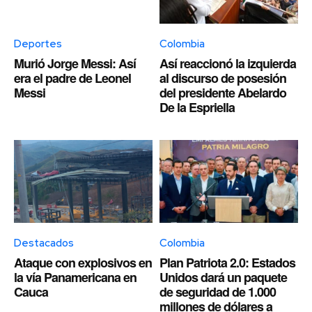
Deportes
Colombia
Murió Jorge Messi: Así
Así reaccionó la izquierda
era el padre de Leonel
al discurso de posesión
Messi
del presidente Abelardo
De la Espriella
Destacados
Colombia
Ataque con explosivos en
Plan Patriota 2.0: Estados
la vía Panamericana en
Unidos dará un paquete
Cauca
de seguridad de 1.000
millones de dólares a