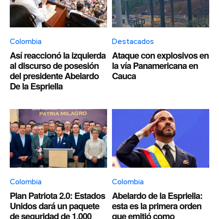
Colombia
Destacados
Así reaccionó la izquierda
Ataque con explosivos en
al discurso de posesión
la vía Panamericana en
del presidente Abelardo
Cauca
De la Espriella
Colombia
Colombia
Plan Patriota 2.0: Estados
Abelardo de la Espriella:
Unidos dará un paquete
esta es la primera orden
de seguridad de 1.000
que emitió como