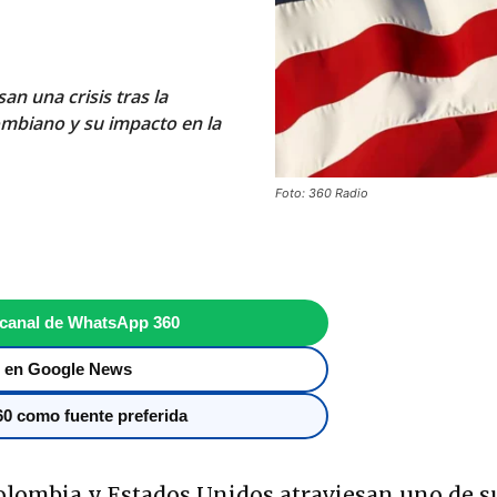
n una crisis tras la
ombiano y su impacto en la
Foto: 360 Radio
 canal de WhatsApp 360
 en Google News
0 como fuente preferida
olombia y Estados Unidos atraviesan uno de s