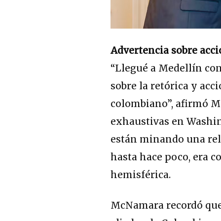
Advertencia sobre acci
“Llegué a Medellín co
sobre la retórica y acc
colombiano”, afirmó M
exhaustivas en Washing
están minando una rel
hasta hace poco, era 
hemisférica.
McNamara recordó que 