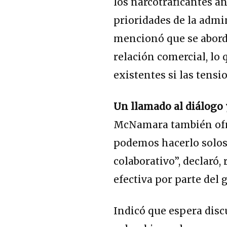
los narcotraficantes an
prioridades de la admi
mencionó que se abord
relación comercial, lo
existentes si las tensi
Un llamado al diálogo 
McNamara también ofrec
podemos hacerlo solos
colaborativo”, declaró,
efectiva por parte del
Indicó que espera disc