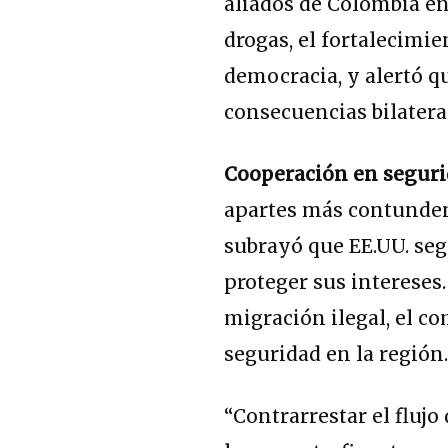
aliados de Colombia en
drogas, el fortalecimie
democracia, y alertó qu
consecuencias bilatera
Cooperación en segurid
apartes más contunden
subrayó que EE.UU. se
proteger sus intereses.
migración ilegal, el co
seguridad en la región
“Contrarrestar el flujo