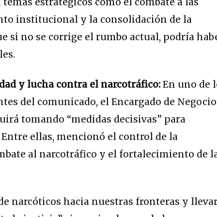
 temas estratégicos como el combate a las
nto institucional y la consolidación de la
e si no se corrige el rumbo actual, podría hab
les.
ad y lucha contra el narcotráfico:
En uno de 
tes del comunicado, el Encargado de Negocio
guirá tomando “medidas decisivas” para
 Entre ellas, mencionó el control de la
mbate al narcotráfico y el fortalecimiento de l
.
 de narcóticos hacia nuestras fronteras y llevar