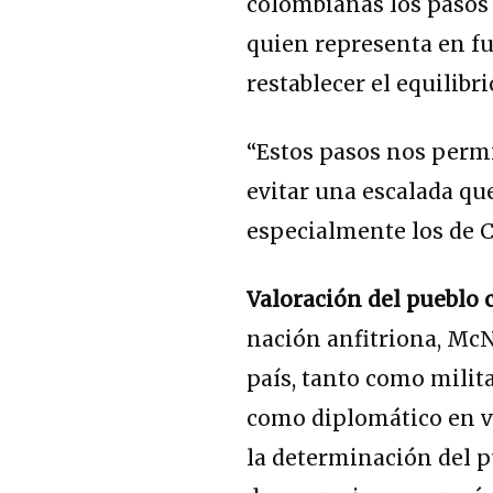
colombianas los pasos
quien representa en f
restablecer el equilibri
“Estos pasos nos permi
evitar una escalada qu
especialmente los de C
Valoración del pueblo
nación anfitriona, Mc
país, tanto como milit
como diplomático en va
la determinación del p