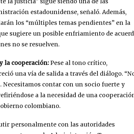
te la justicia” sigue siendo una de las
nistración estadounidense, señaló. Además,
arán los “múltiples temas pendientes” en la
 que sugiere un posible enfriamiento de acuer
ones no se resuelven.
y la cooperación:
Pese al tono crítico,
ió una vía de salida a través del diálogo. “N
. Necesitamos contar con un socio fuerte y
 refiriéndose a la necesidad de una cooperació
 gobierno colombiano.
utir personalmente con las autoridades