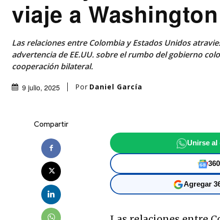
viaje a Washington
Las relaciones entre Colombia y Estados Unidos atraviesa
advertencia de EE.UU. sobre el rumbo del gobierno col
cooperación bilateral.
Por
Daniel García
9 julio, 2025
Compartir
Unirse al
360
Agregar 36
Las relaciones entre C