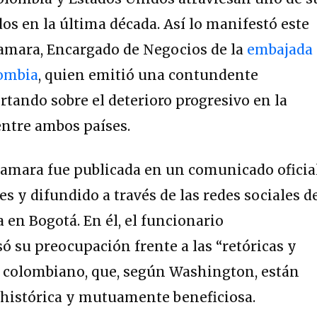
s en la última década. Así lo manifestó este
amara, Encargado de Negocios de la
embajada
lombia
, quien emitió una contundente
rtando sobre el deterioro progresivo en la
entre ambos países.
amara fue publicada en un comunicado oficia
es y difundido a través de las redes sociales d
 en Bogotá. En él, el funcionario
 su preocupación frente a las “retóricas y
o colombiano, que, según Washington, están
histórica y mutuamente beneficiosa.