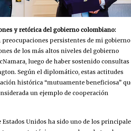
ones y retórica del gobierno colombiano:
n preocupaciones persistentes de mi gobierno
iones de los más altos niveles del gobierno
cNamara, luego de haber sostenido consultas
ton. Según el diplomático, estas actitudes
ación histórica “mutuamente beneficiosa” qu
considerada un ejemplo de cooperación
Estados Unidos ha sido uno de los principal