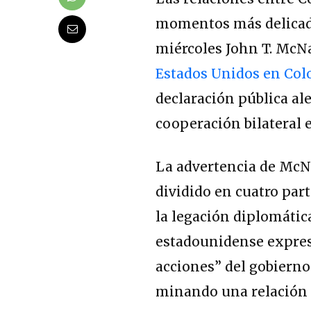
momentos más delicado
miércoles John T. McN
Estados Unidos en Co
declaración pública ale
cooperación bilateral 
La advertencia de McN
dividido en cuatro part
la legación diplomática
estadounidense expresó
acciones” del gobiern
minando una relación 