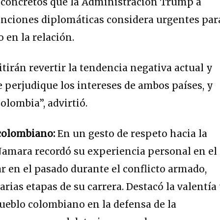
 concretos que la Administración Trump a
unciones diplomáticas considera urgentes par
o en la relación.
tirán revertir la tendencia negativa actual y
e perjudique los intereses de ambos países, y
olombia”, advirtió.
 colombiano:
En un gesto de respeto hacia la
Namara recordó su experiencia personal en el
ar en el pasado durante el conflicto armado,
rias etapas de su carrera. Destacó la valentía
ueblo colombiano en la defensa de la