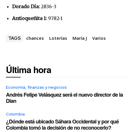
Dorado Día:
2836-3
Antioqueñita 1:
9782-1
chances
Loterías
María J
Varios
TAGS
Última hora
Economía, finanzas y negocios
Andrés Felipe Velásquez será el nuevo director de la
Dian
Colombia
¿Dónde está ubicado Sáhara Occidental y por qué
Colombia tomó la decisión de no reconocerlo?