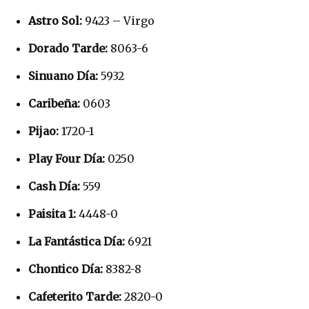
Astro Sol:
9423 – Virgo
Dorado Tarde:
8063-6
Sinuano Día:
5932
Caribeña:
0603
Pijao:
1720-1
Play Four Día:
0250
Cash Día:
559
Paisita 1:
4448-0
La Fantástica Día:
6921
Chontico Día:
8382-8
Cafeterito Tarde:
2820-0