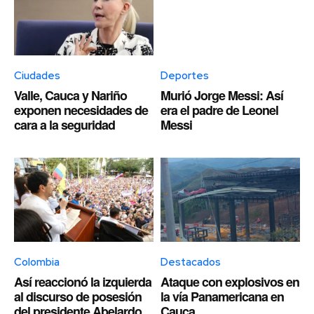
Ciudades
Deportes
Valle, Cauca y Nariño
Murió Jorge Messi: Así
exponen necesidades de
era el padre de Leonel
cara a la seguridad
Messi
Colombia
Destacados
Así reaccionó la izquierda
Ataque con explosivos en
al discurso de posesión
la vía Panamericana en
del presidente Abelardo
Cauca