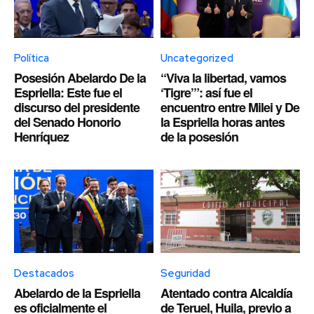
Política
Uncategorized
Posesión Abelardo De la
“Viva la libertad, vamos
Espriella: Este fue el
‘Tigre’”: así fue el
discurso del presidente
encuentro entre Milei y De
del Senado Honorio
la Espriella horas antes
Henríquez
de la posesión
Destacados
Seguridad
Abelardo de la Espriella
Atentado contra Alcaldía
es oficialmente el
de Teruel, Huila, previo a