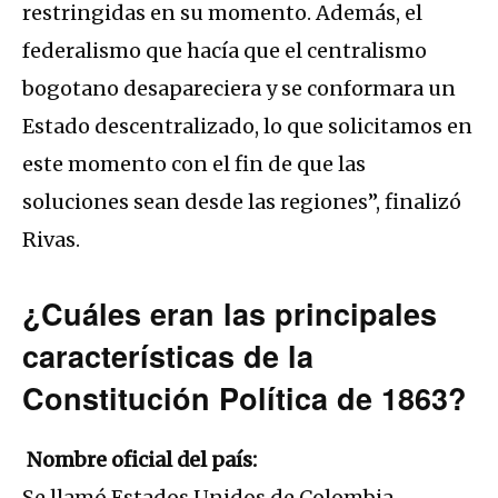
restringidas en su momento. Además, el
federalismo que hacía que el centralismo
bogotano desapareciera y se conformara un
Estado descentralizado, lo que solicitamos en
este momento con el fin de que las
soluciones sean desde las regiones”, finalizó
Rivas.
¿Cuáles eran las principales
características de la
Constitución Política de 1863?
Nombre oficial del país:
Se llamó Estados Unidos de Colombia,