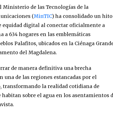
l Ministerio de las Tecnologías de la
unicaciones (
MinTIC
) ha consolidado un hito
 equidad digital al conectar oficialmente a
ha a 634 hogares en las emblemáticas
blos Palafitos, ubicados en la Ciénaga Grand
tamento del Magdalena.
cerrar de manera definitiva una brecha
en una de las regiones estancadas por el
, transformando la realidad cotidiana de
e habitan sobre el agua en los asentamientos 
vista.