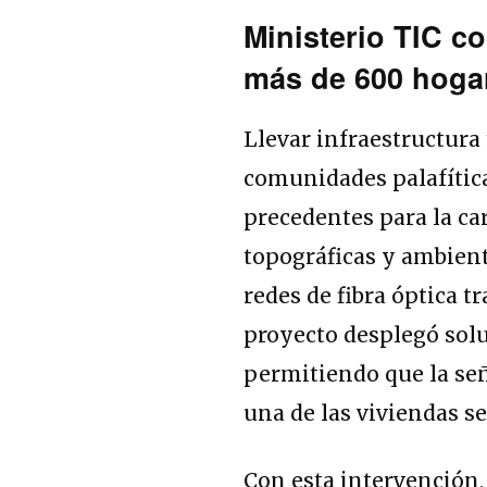
Ministerio TIC c
más de 600 hogar
Llevar infraestructura
comunidades palafítica
precedentes para la ca
topográficas y ambient
redes de fibra óptica tr
proyecto desplegó solu
permitiendo que la seña
una de las viviendas s
Con esta intervención,