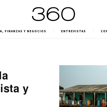
A, FINANZAS Y NEGOCIOS
ENTREVISTAS
CO
la
ista y