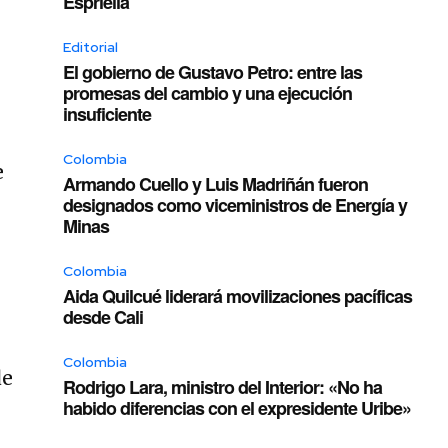
Espriella
Editorial
El gobierno de Gustavo Petro: entre las
promesas del cambio y una ejecución
insuficiente
Colombia
e
Armando Cuello y Luis Madriñán fueron
designados como viceministros de Energía y
Minas
Colombia
Aida Quilcué liderará movilizaciones pacíficas
desde Cali
Colombia
de
Rodrigo Lara, ministro del Interior: «No ha
habido diferencias con el expresidente Uribe»