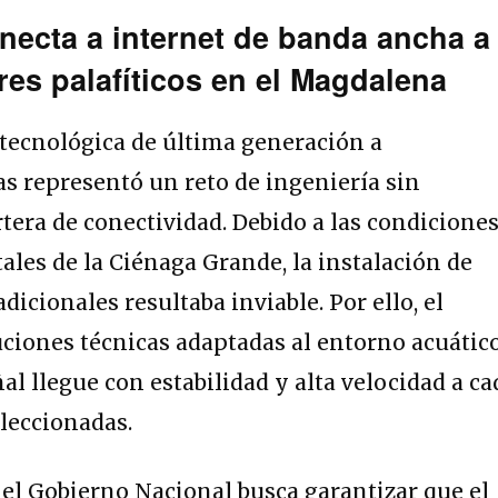
onecta a internet de banda ancha a
es palafíticos en el Magdalena
 tecnológica de última generación a
s representó un reto de ingeniería sin
rtera de conectividad. Debido a las condicione
ales de la Ciénaga Grande, la instalación de
adicionales resultaba inviable. Por ello, el
ciones técnicas adaptadas al entorno acuático
l llegue con estabilidad y alta velocidad a ca
eleccionadas.
 el Gobierno Nacional busca garantizar que el