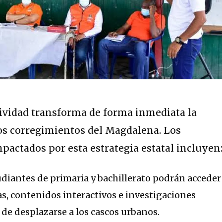
tividad transforma de forma inmediata la
os corregimientos del Magdalena. Los
mpactados por esta estrategia estatal incluyen
diantes de primaria y bachillerato podrán acceder
, contenidos interactivos e investigaciones
 de desplazarse a los cascos urbanos.