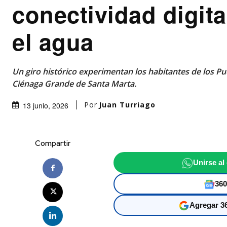
conectividad digita
el agua
Un giro histórico experimentan los habitantes de los Pue
Ciénaga Grande de Santa Marta.
Por
Juan Turriago
13 junio, 2026
Compartir
Unirse al
360
Agregar 36