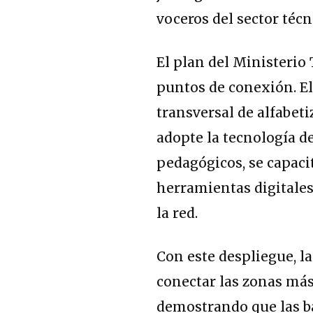
voceros del sector técn
El plan del Ministerio 
puntos de conexión. 
transversal de alfabet
adopte la tecnología d
pedagógicos, se capacit
herramientas digitale
la red.
Con este despliegue, l
conectar las zonas más
demostrando que las b