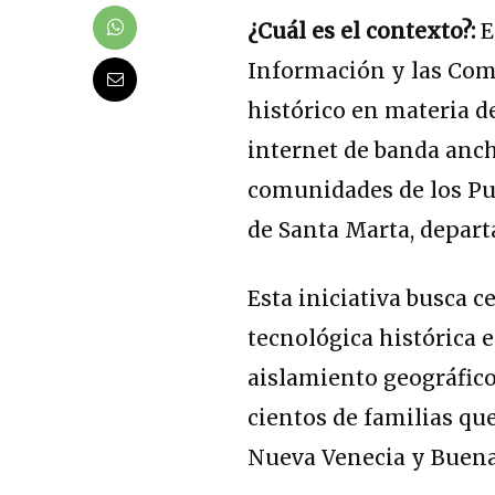
¿Cuál es el contexto?:
E
Información y las Com
histórico en materia de
internet de banda anc
comunidades de los Pue
de Santa Marta, depar
Esta iniciativa busca 
tecnológica histórica 
aislamiento geográfico
cientos de familias qu
Nueva Venecia y Buena