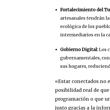
Fortalecimiento del T
artesanales tendrán la
ecológica de los puebl
intermediarios en la c
Gobierno Digital:
Los c
gubernamentales, cons
sus hogares, reduciend
«Estar conectados no es
posibilidad real de qu
programación o que un
justo gracias a la inf