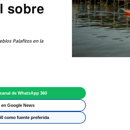
l sobre
blos Palafitos en la
 canal de WhatsApp 360
 en Google News
0 como fuente preferida