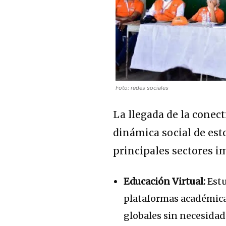
Foto: redes sociales
La llegada de la conec
dinámica social de est
principales sectores i
Educación Virtual:
Estu
plataformas académicas
globales sin necesidad