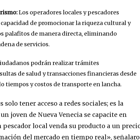
urismo:
Los operadores locales y pescadores
 capacidad de promocionar la riqueza cultural y
os palafitos de manera directa, eliminando
adena de servicios.
iudadanos podrán realizar trámites
ultas de salud y transacciones financieras desde
o tiempos y costos de transporte en lancha.
 solo tener acceso a redes sociales; es la
e un joven de Nueva Venecia se capacite en
 pescador local venda su producto a un preci
ormación del mercado en tiempo real», señalar