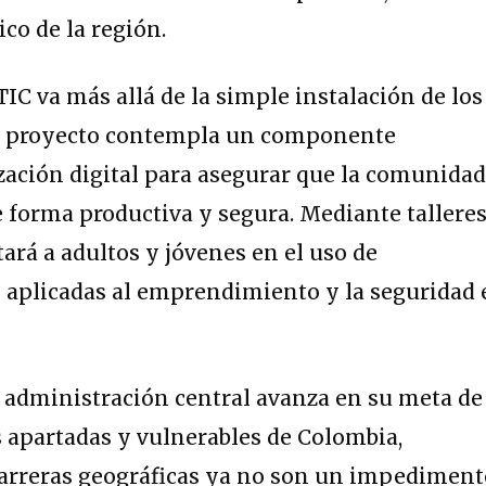
ico de la región.
TIC va más allá de la simple instalación de los
El proyecto contempla un componente
ización digital para asegurar que la comunida
e forma productiva y segura. Mediante tallere
ará a adultos y jóvenes en el uso de
s aplicadas al emprendimiento y la seguridad
a administración central avanza en su meta de
 apartadas y vulnerables de Colombia,
arreras geográficas ya no son un impediment